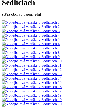
Sedliciach
súťaž obcí vo varení jedál