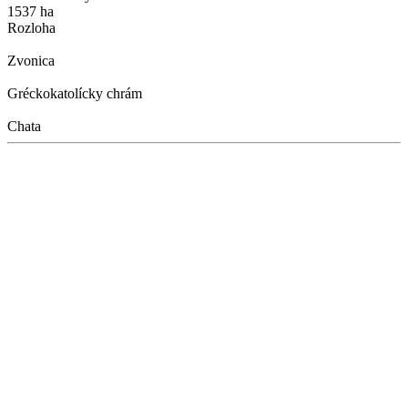
1537 ha
Rozloha
Zvonica
Gréckokatolícky chrám
Chata