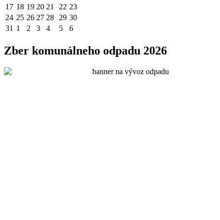
17
18
19
20
21
22
23
24
25
26
27
28
29
30
31
1
2
3
4
5
6
Zber komunálneho odpadu 2026