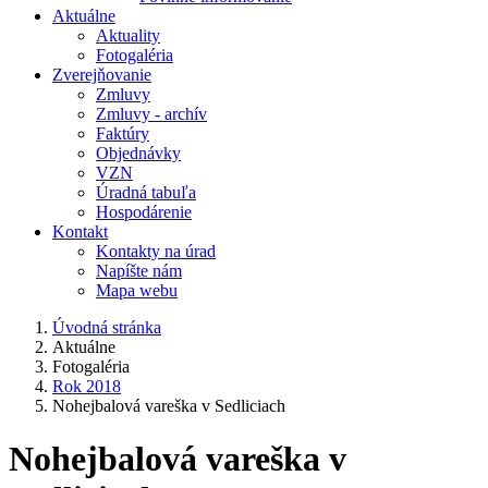
Aktuálne
Aktuality
Fotogaléria
Zverejňovanie
Zmluvy
Zmluvy - archív
Faktúry
Objednávky
VZN
Úradná tabuľa
Hospodárenie
Kontakt
Kontakty na úrad
Napíšte nám
Mapa webu
Úvodná stránka
Aktuálne
Fotogaléria
Rok 2018
Nohejbalová vareška v Sedliciach
Nohejbalová vareška v