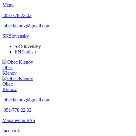
Menu
051/778 22 02
obecklenov@gmail.com
SK
Slovensky
SK
Slovensky
EN
English
Obec
Klenov
Obec
Klenov
obecklenov@gmail.com
051/778 22 02
Mapa webu
RSS
facebook