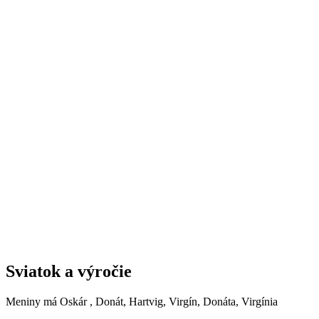
Sviatok a výročie
Meniny má
Oskár
, Donát, Hartvig, Virgín, Donáta, Virgínia