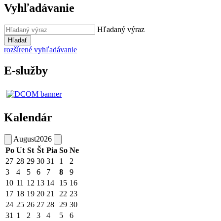
Vyhľadávanie
Hľadaný výraz
Hľadať
rozšírené vyhľadávanie
E-služby
Kalendár
August
2026
Po
Ut
St
Št
Pia
So
Ne
27
28
29
30
31
1
2
3
4
5
6
7
8
9
10
11
12
13
14
15
16
17
18
19
20
21
22
23
24
25
26
27
28
29
30
31
1
2
3
4
5
6