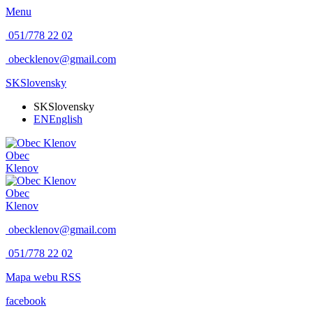
Menu
051/778 22 02
obecklenov@gmail.com
SK
Slovensky
SK
Slovensky
EN
English
Obec
Klenov
Obec
Klenov
obecklenov@gmail.com
051/778 22 02
Mapa webu
RSS
facebook