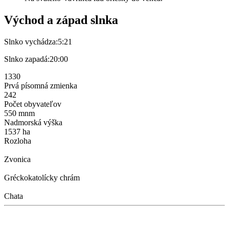
Východ a západ slnka
Slnko vychádza:
5:21
Slnko zapadá:
20:00
1330
Prvá písomná zmienka
242
Počet obyvateľov
550 mnm
Nadmorská výška
1537 ha
Rozloha
Zvonica
Gréckokatolícky chrám
Chata