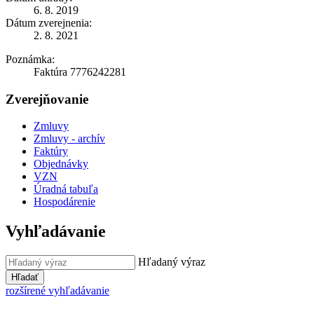
6. 8. 2019
Dátum zverejnenia:
2. 8. 2021
Poznámka:
Faktúra 7776242281
Zverejňovanie
Zmluvy
Zmluvy - archív
Faktúry
Objednávky
VZN
Úradná tabuľa
Hospodárenie
Vyhľadávanie
Hľadaný výraz
Hľadať
rozšírené vyhľadávanie