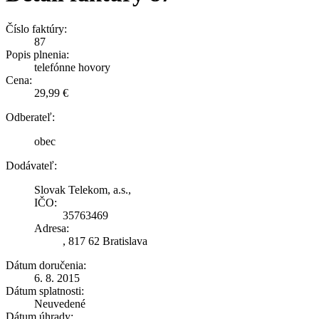
Číslo faktúry:
87
Popis plnenia:
telefónne hovory
Cena:
29,99 €
Odberateľ:
obec
Dodávateľ:
Slovak Telekom, a.s.,
IČO:
35763469
Adresa:
, 817 62 Bratislava
Dátum doručenia:
6. 8. 2015
Dátum splatnosti:
Neuvedené
Dátum úhrady: