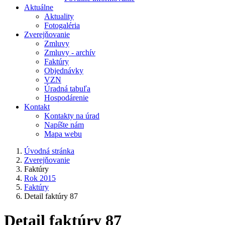
Aktuálne
Aktuality
Fotogaléria
Zverejňovanie
Zmluvy
Zmluvy - archív
Faktúry
Objednávky
VZN
Úradná tabuľa
Hospodárenie
Kontakt
Kontakty na úrad
Napíšte nám
Mapa webu
Úvodná stránka
Zverejňovanie
Faktúry
Rok 2015
Faktúry
Detail faktúry 87
Detail faktúry 87