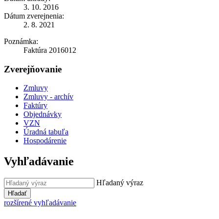
3. 10. 2016
Dátum zverejnenia:
2. 8. 2021
Poznámka:
Faktúra 2016012
Zverejňovanie
Zmluvy
Zmluvy - archív
Faktúry
Objednávky
VZN
Úradná tabuľa
Hospodárenie
Vyhľadávanie
Hľadaný výraz
Hľadať
rozšírené vyhľadávanie