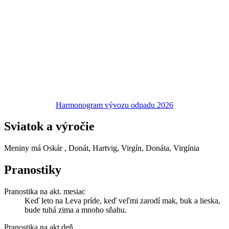
Harmonogram vývozu odpadu 2026
Sviatok a výročie
Meniny má
Oskár
, Donát, Hartvig, Virgín, Donáta, Virgínia
Pranostiky
Pranostika na akt. mesiac
Keď leto na Leva príde, keď veľmi zarodí mak, buk a lieska,
bude tuhá zima a mnoho sňahu.
Pranostika na akt.deň