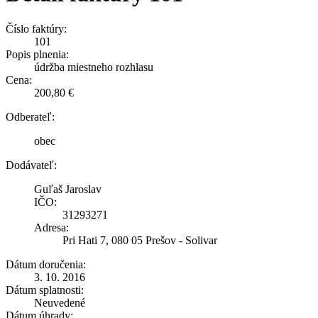
Číslo faktúry:
101
Popis plnenia:
údržba miestneho rozhlasu
Cena:
200,80 €
Odberateľ:
obec
Dodávateľ:
Guľaš Jaroslav
IČO:
31293271
Adresa:
Pri Hati 7, 080 05 Prešov - Solivar
Dátum doručenia:
3. 10. 2016
Dátum splatnosti:
Neuvedené
Dátum úhrady: