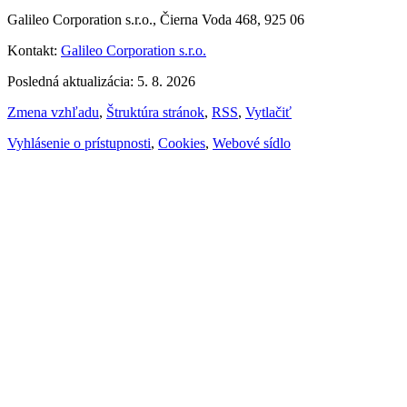
Galileo Corporation s.r.o., Čierna Voda 468, 925 06
Kontakt:
Galileo Corporation s.r.o.
Posledná aktualizácia: 5. 8. 2026
Zmena vzhľadu
,
Štruktúra stránok
,
RSS
,
Vytlačiť
Vyhlásenie o prístupnosti
,
Cookies
,
Webové sídlo