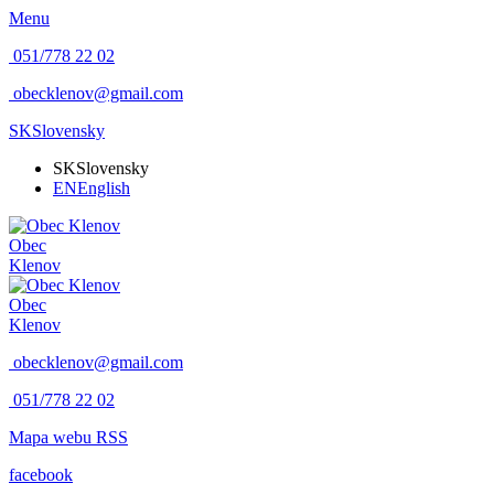
Menu
051/778 22 02
obecklenov@gmail.com
SK
Slovensky
SK
Slovensky
EN
English
Obec
Klenov
Obec
Klenov
obecklenov@gmail.com
051/778 22 02
Mapa webu
RSS
facebook