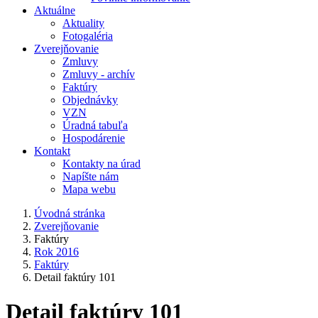
Aktuálne
Aktuality
Fotogaléria
Zverejňovanie
Zmluvy
Zmluvy - archív
Faktúry
Objednávky
VZN
Úradná tabuľa
Hospodárenie
Kontakt
Kontakty na úrad
Napíšte nám
Mapa webu
Úvodná stránka
Zverejňovanie
Faktúry
Rok 2016
Faktúry
Detail faktúry 101
Detail faktúry 101