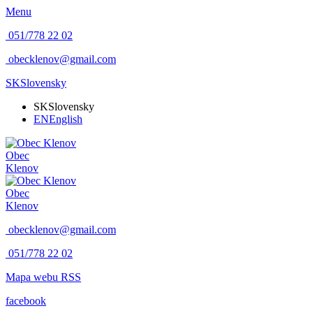
Menu
051/778 22 02
obecklenov@gmail.com
SK
Slovensky
SK
Slovensky
EN
English
Obec
Klenov
Obec
Klenov
obecklenov@gmail.com
051/778 22 02
Mapa webu
RSS
facebook