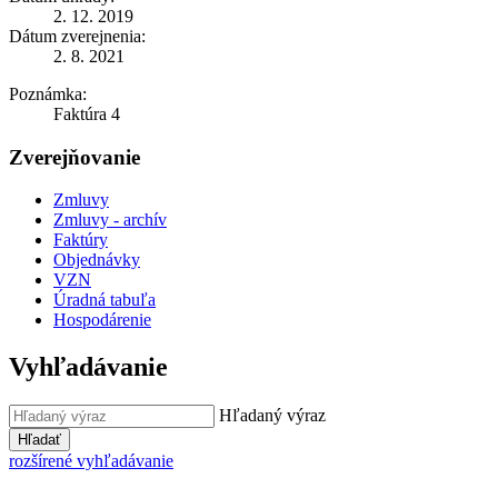
2. 12. 2019
Dátum zverejnenia:
2. 8. 2021
Poznámka:
Faktúra 4
Zverejňovanie
Zmluvy
Zmluvy - archív
Faktúry
Objednávky
VZN
Úradná tabuľa
Hospodárenie
Vyhľadávanie
Hľadaný výraz
Hľadať
rozšírené vyhľadávanie