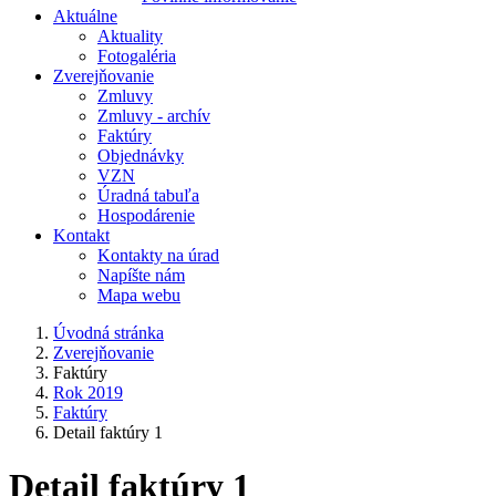
Aktuálne
Aktuality
Fotogaléria
Zverejňovanie
Zmluvy
Zmluvy - archív
Faktúry
Objednávky
VZN
Úradná tabuľa
Hospodárenie
Kontakt
Kontakty na úrad
Napíšte nám
Mapa webu
Úvodná stránka
Zverejňovanie
Faktúry
Rok 2019
Faktúry
Detail faktúry 1
Detail faktúry 1