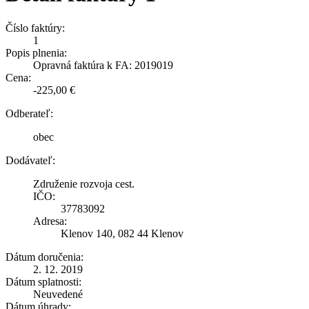
Číslo faktúry:
1
Popis plnenia:
Opravná faktúra k FA: 2019019
Cena:
-225,00 €
Odberateľ:
obec
Dodávateľ:
Združenie rozvoja cest.
IČO:
37783092
Adresa:
Klenov 140, 082 44 Klenov
Dátum doručenia:
2. 12. 2019
Dátum splatnosti:
Neuvedené
Dátum úhrady: