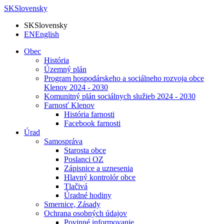
SK
Slovensky
SK
Slovensky
EN
English
Obec
História
Územný plán
Program hospodárskeho a sociálneho rozvoja obce
Klenov 2024 - 2030
Komunitný plán sociálnych služieb 2024 - 2030
Farnosť Klenov
História farnosti
Facebook farnosti
Úrad
Samospráva
Starosta obce
Poslanci OZ
Zápisnice a uznesenia
Hlavný kontrolór obce
Tlačivá
Úradné hodiny
Smernice, Zásady
Ochrana osobných údajov
Povinné informovanie