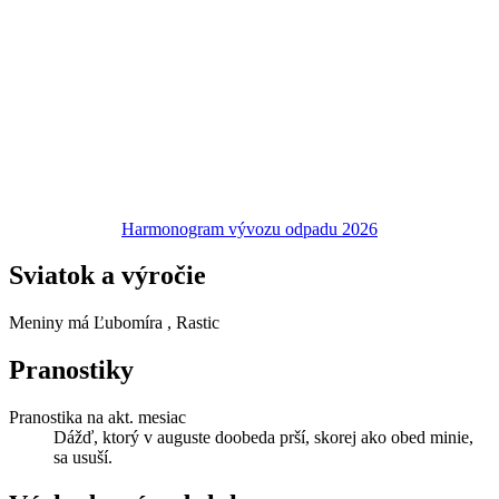
Harmonogram vývozu odpadu 2026
Sviatok a výročie
Meniny má
Ľubomíra
, Rastic
Pranostiky
Pranostika na akt. mesiac
Dážď, ktorý v auguste doobeda prší, skorej ako obed minie,
sa usuší.