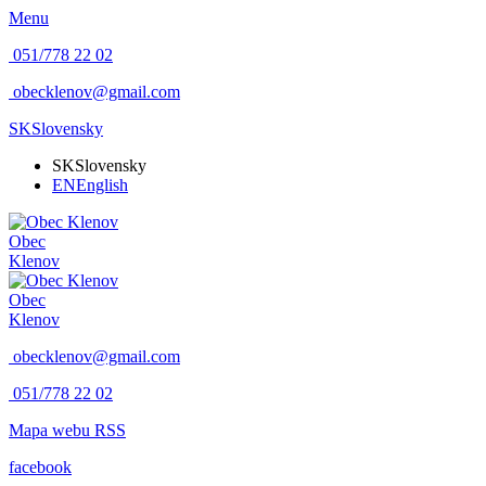
Menu
051/778 22 02
obecklenov@gmail.com
SK
Slovensky
SK
Slovensky
EN
English
Obec
Klenov
Obec
Klenov
obecklenov@gmail.com
051/778 22 02
Mapa webu
RSS
facebook