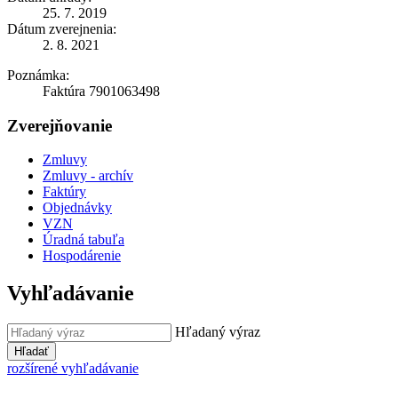
25. 7. 2019
Dátum zverejnenia:
2. 8. 2021
Poznámka:
Faktúra 7901063498
Zverejňovanie
Zmluvy
Zmluvy - archív
Faktúry
Objednávky
VZN
Úradná tabuľa
Hospodárenie
Vyhľadávanie
Hľadaný výraz
Hľadať
rozšírené vyhľadávanie