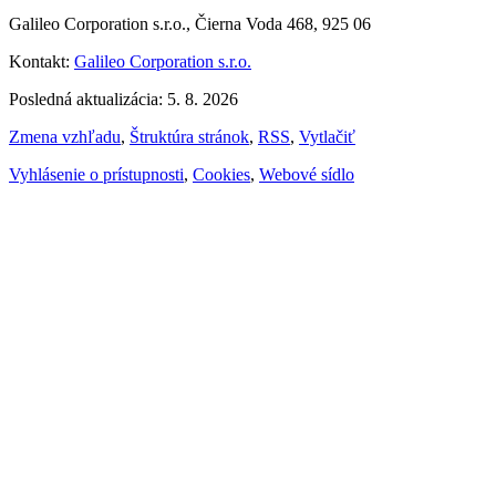
Galileo Corporation s.r.o., Čierna Voda 468, 925 06
Kontakt:
Galileo Corporation s.r.o.
Posledná aktualizácia: 5. 8. 2026
Zmena vzhľadu
,
Štruktúra stránok
,
RSS
,
Vytlačiť
Vyhlásenie o prístupnosti
,
Cookies
,
Webové sídlo