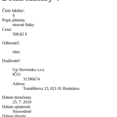
Číslo faktúry:
4
Popis plnenia:
stravné lístky
Cena:
500,82 €
Odberateľ:
obec
Dodávateľ:
Up Slovensko s.r.o.
IČO:
31396674
Adresa:
Tomášikova 23, 821 01 Bratislava
Dátum doručenia:
25. 7. 2019
Dátum splatnosti:
Neuvedené
Dátum úhrady: