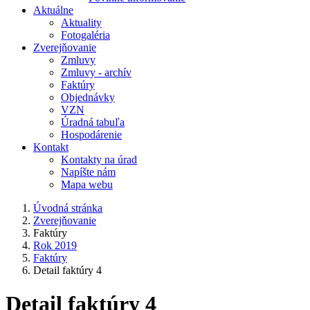
Aktuálne
Aktuality
Fotogaléria
Zverejňovanie
Zmluvy
Zmluvy - archív
Faktúry
Objednávky
VZN
Úradná tabuľa
Hospodárenie
Kontakt
Kontakty na úrad
Napíšte nám
Mapa webu
Úvodná stránka
Zverejňovanie
Faktúry
Rok 2019
Faktúry
Detail faktúry 4
Detail faktúry 4