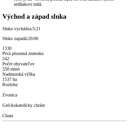
sedliakovi milá.
Východ a západ slnka
Slnko vychádza:
5:21
Slnko zapadá:
20:00
1330
Prvá písomná zmienka
242
Počet obyvateľov
550 mnm
Nadmorská výška
1537 ha
Rozloha
Zvonica
Gréckokatolícky chrám
Chata