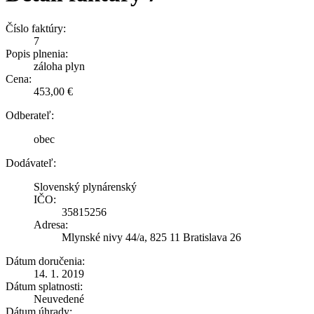
Číslo faktúry:
7
Popis plnenia:
záloha plyn
Cena:
453,00 €
Odberateľ:
obec
Dodávateľ:
Slovenský plynárenský
IČO:
35815256
Adresa:
Mlynské nivy 44/a, 825 11 Bratislava 26
Dátum doručenia:
14. 1. 2019
Dátum splatnosti:
Neuvedené
Dátum úhrady: