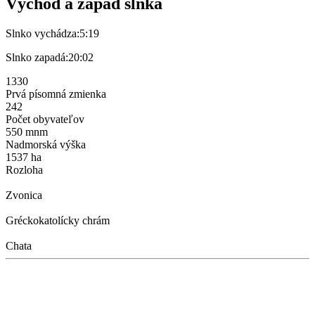
Východ a západ slnka
Slnko vychádza:
5:19
Slnko zapadá:
20:02
1330
Prvá písomná zmienka
242
Počet obyvateľov
550 mnm
Nadmorská výška
1537 ha
Rozloha
Zvonica
Gréckokatolícky chrám
Chata