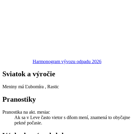
Harmonogram vývozu odpadu 2026
Sviatok a výročie
Meniny má
Ľubomíra
, Rastic
Pranostiky
Pranostika na akt. mesiac
Ak sa v Leve často vietor s dňom mení, znamená to obyčajne
pekné počasie.