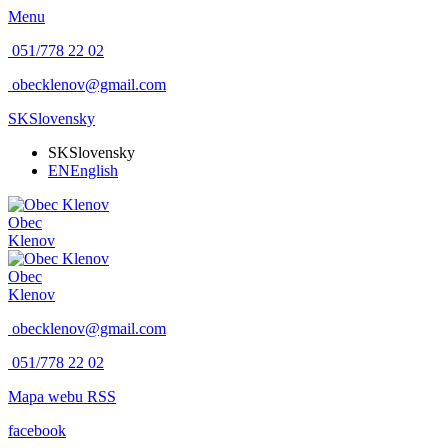
Menu
051/778 22 02
obecklenov@gmail.com
SK
Slovensky
SK
Slovensky
EN
English
Obec
Klenov
Obec
Klenov
obecklenov@gmail.com
051/778 22 02
Mapa webu
RSS
facebook