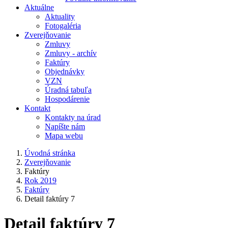
Aktuálne
Aktuality
Fotogaléria
Zverejňovanie
Zmluvy
Zmluvy - archív
Faktúry
Objednávky
VZN
Úradná tabuľa
Hospodárenie
Kontakt
Kontakty na úrad
Napíšte nám
Mapa webu
Úvodná stránka
Zverejňovanie
Faktúry
Rok 2019
Faktúry
Detail faktúry 7
Detail faktúry 7