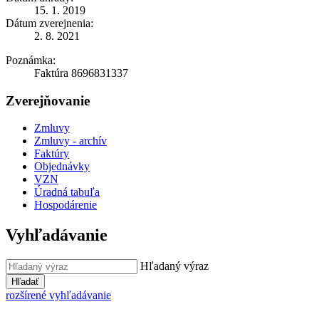
15. 1. 2019
Dátum zverejnenia:
2. 8. 2021
Poznámka:
Faktúra 8696831337
Zverejňovanie
Zmluvy
Zmluvy - archív
Faktúry
Objednávky
VZN
Úradná tabuľa
Hospodárenie
Vyhľadávanie
Hľadaný výraz
Hľadať
rozšírené vyhľadávanie