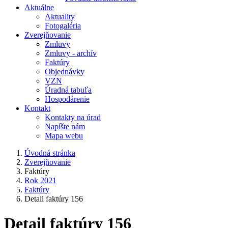
Aktuálne
Aktuality
Fotogaléria
Zverejňovanie
Zmluvy
Zmluvy - archív
Faktúry
Objednávky
VZN
Úradná tabuľa
Hospodárenie
Kontakt
Kontakty na úrad
Napíšte nám
Mapa webu
Úvodná stránka
Zverejňovanie
Faktúry
Rok 2021
Faktúry
Detail faktúry 156
Detail faktúry 156