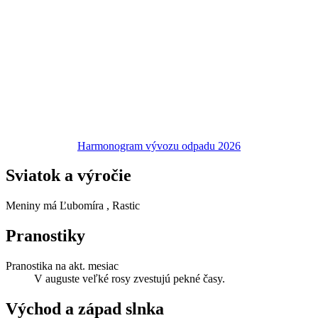
Harmonogram vývozu odpadu 2026
Sviatok a výročie
Meniny má
Ľubomíra
, Rastic
Pranostiky
Pranostika na akt. mesiac
V auguste veľké rosy zvestujú pekné časy.
Východ a západ slnka