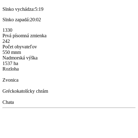
Slnko vychádza:
5:19
Slnko zapadá:
20:02
1330
Prvá písomná zmienka
242
Počet obyvateľov
550 mnm
Nadmorská výška
1537 ha
Rozloha
Zvonica
Gréckokatolícky chrám
Chata