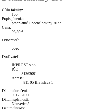
Číslo faktúry:
156
Popis plnenia:
predplatné Obecné noviny 2022
Cena:
98,80 €
Odberateľ:
obec
Dodávateľ:
INPROST s.r.o.
IČO:
31363091
Adresa:
, 811 05 Bratislava 1
Dátum doručenia:
9. 12. 2021
Dátum splatnosti:
Neuvedené
Dátum úhrady: