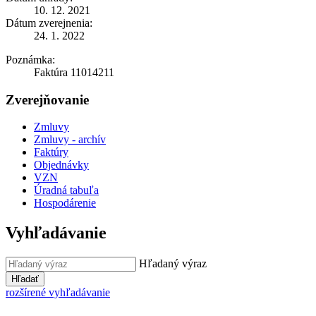
10. 12. 2021
Dátum zverejnenia:
24. 1. 2022
Poznámka:
Faktúra 11014211
Zverejňovanie
Zmluvy
Zmluvy - archív
Faktúry
Objednávky
VZN
Úradná tabuľa
Hospodárenie
Vyhľadávanie
Hľadaný výraz
Hľadať
rozšírené vyhľadávanie