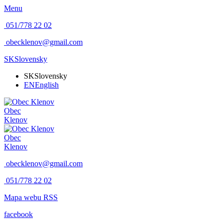
Menu
051/778 22 02
obecklenov@gmail.com
SK
Slovensky
SK
Slovensky
EN
English
Obec
Klenov
Obec
Klenov
obecklenov@gmail.com
051/778 22 02
Mapa webu
RSS
facebook