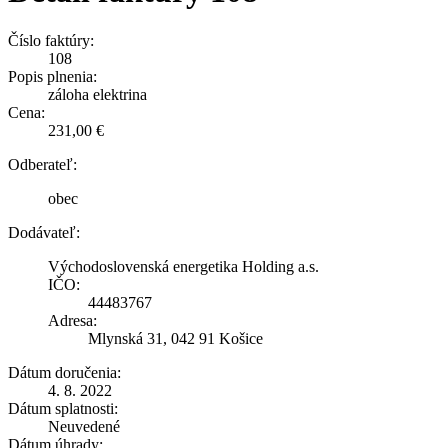
Číslo faktúry:
108
Popis plnenia:
záloha elektrina
Cena:
231,00 €
Odberateľ:
obec
Dodávateľ:
Východoslovenská energetika Holding a.s.
IČO:
44483767
Adresa:
Mlynská 31, 042 91 Košice
Dátum doručenia:
4. 8. 2022
Dátum splatnosti:
Neuvedené
Dátum úhrady: