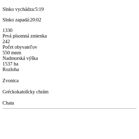
Slnko vychádza:
5:19
Slnko zapadá:
20:02
1330
Prvá písomná zmienka
242
Počet obyvateľov
550 mnm
Nadmorská výška
1537 ha
Rozloha
Zvonica
Gréckokatolícky chrám
Chata