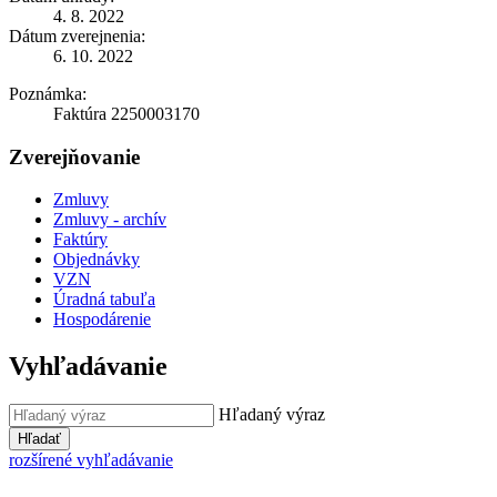
4. 8. 2022
Dátum zverejnenia:
6. 10. 2022
Poznámka:
Faktúra 2250003170
Zverejňovanie
Zmluvy
Zmluvy - archív
Faktúry
Objednávky
VZN
Úradná tabuľa
Hospodárenie
Vyhľadávanie
Hľadaný výraz
Hľadať
rozšírené vyhľadávanie