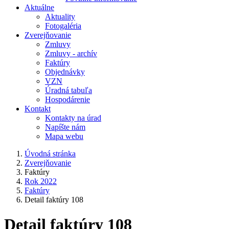
Aktuálne
Aktuality
Fotogaléria
Zverejňovanie
Zmluvy
Zmluvy - archív
Faktúry
Objednávky
VZN
Úradná tabuľa
Hospodárenie
Kontakt
Kontakty na úrad
Napíšte nám
Mapa webu
Úvodná stránka
Zverejňovanie
Faktúry
Rok 2022
Faktúry
Detail faktúry 108
Detail faktúry 108