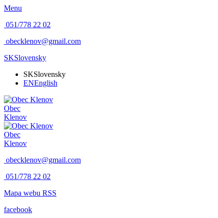
Menu
051/778 22 02
obecklenov@gmail.com
SK
Slovensky
SK
Slovensky
EN
English
Obec
Klenov
Obec
Klenov
obecklenov@gmail.com
051/778 22 02
Mapa webu
RSS
facebook