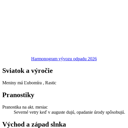
Harmonogram vývozu odpadu 2026
Sviatok a výročie
Meniny má
Ľubomíra
, Rastic
Pranostiky
Pranostika na akt. mesiac
Severné vetry keď v auguste dujú, opadanie úrody spôsobujú.
Východ a západ slnka