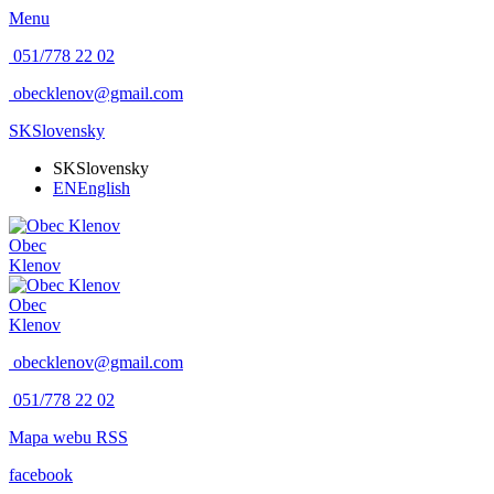
Menu
051/778 22 02
obecklenov@gmail.com
SK
Slovensky
SK
Slovensky
EN
English
Obec
Klenov
Obec
Klenov
obecklenov@gmail.com
051/778 22 02
Mapa webu
RSS
facebook