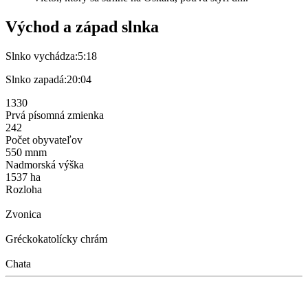
Východ a západ slnka
Slnko vychádza:
5:18
Slnko zapadá:
20:04
1330
Prvá písomná zmienka
242
Počet obyvateľov
550 mnm
Nadmorská výška
1537 ha
Rozloha
Zvonica
Gréckokatolícky chrám
Chata