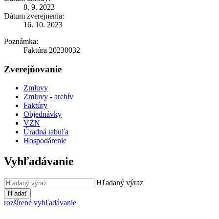
8. 9. 2023
Dátum zverejnenia:
16. 10. 2023
Poznámka:
Faktúra 20230032
Zverejňovanie
Zmluvy
Zmluvy - archív
Faktúry
Objednávky
VZN
Úradná tabuľa
Hospodárenie
Vyhľadávanie
Hľadaný výraz
Hľadať
rozšírené vyhľadávanie