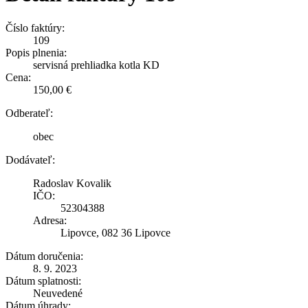
Číslo faktúry:
109
Popis plnenia:
servisná prehliadka kotla KD
Cena:
150,00 €
Odberateľ:
obec
Dodávateľ:
Radoslav Kovalik
IČO:
52304388
Adresa:
Lipovce, 082 36 Lipovce
Dátum doručenia:
8. 9. 2023
Dátum splatnosti:
Neuvedené
Dátum úhrady: