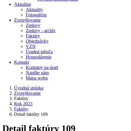
Aktuálne
Aktuality
Fotogaléria
Zverejňovanie
Zmluvy
Zmluvy - archív
Faktúry
Objednávky
VZN
Úradná tabuľa
Hospodárenie
Kontakt
Kontakty na úrad
Napíšte nám
Mapa webu
Úvodná stránka
Zverejňovanie
Faktúry
Rok 2023
Faktúry
Detail faktúry 109
Detail faktúry 109