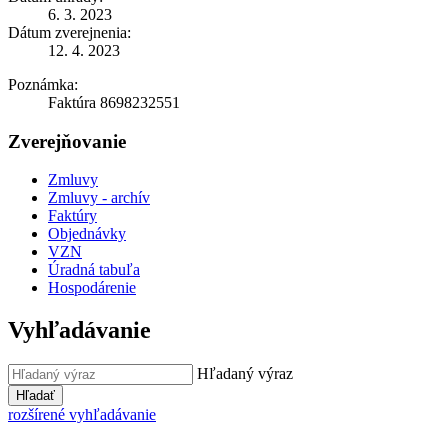
6. 3. 2023
Dátum zverejnenia:
12. 4. 2023
Poznámka:
Faktúra 8698232551
Zverejňovanie
Zmluvy
Zmluvy - archív
Faktúry
Objednávky
VZN
Úradná tabuľa
Hospodárenie
Vyhľadávanie
Hľadaný výraz
Hľadať
rozšírené vyhľadávanie