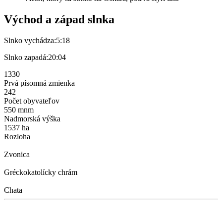
Východ a západ slnka
Slnko vychádza:
5:18
Slnko zapadá:
20:04
1330
Prvá písomná zmienka
242
Počet obyvateľov
550 mnm
Nadmorská výška
1537 ha
Rozloha
Zvonica
Gréckokatolícky chrám
Chata