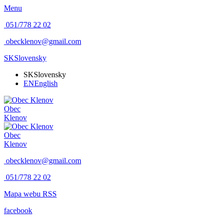
Menu
051/778 22 02
obecklenov@gmail.com
SK
Slovensky
SK
Slovensky
EN
English
Obec
Klenov
Obec
Klenov
obecklenov@gmail.com
051/778 22 02
Mapa webu
RSS
facebook