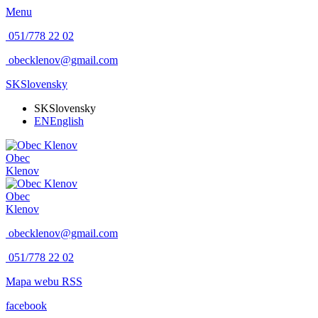
Menu
051/778 22 02
obecklenov@gmail.com
SK
Slovensky
SK
Slovensky
EN
English
Obec
Klenov
Obec
Klenov
obecklenov@gmail.com
051/778 22 02
Mapa webu
RSS
facebook