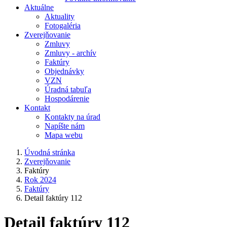
Aktuálne
Aktuality
Fotogaléria
Zverejňovanie
Zmluvy
Zmluvy - archív
Faktúry
Objednávky
VZN
Úradná tabuľa
Hospodárenie
Kontakt
Kontakty na úrad
Napíšte nám
Mapa webu
Úvodná stránka
Zverejňovanie
Faktúry
Rok 2024
Faktúry
Detail faktúry 112
Detail faktúry 112