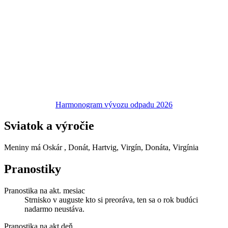
Harmonogram vývozu odpadu 2026
Sviatok a výročie
Meniny má
Oskár
, Donát, Hartvig, Virgín, Donáta, Virgínia
Pranostiky
Pranostika na akt. mesiac
Strnisko v auguste kto si preoráva, ten sa o rok budúci
nadarmo neustáva.
Pranostika na akt.deň