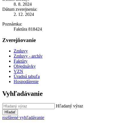
8. 8. 2024
Dátum zverejnenia:
2. 12. 2024
Poznámka:
Faktúra 818424
Zverejňovanie
Zmluvy
Zmluvy - archív
Faktúry
Objednávky
VZN
Úradná tabuľa
Hospodárenie
Vyhľadávanie
Hľadaný výraz
Hľadať
rozšírené vyhľadávanie