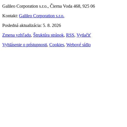
Galileo Corporation s.r.o., Čierna Voda 468, 925 06
Kontakt:
Galileo Corporation s.r.o.
Posledná aktualizácia: 5. 8. 2026
Zmena vzhľadu
,
Štruktúra stránok
,
RSS
,
Vytlačiť
Vyhlásenie o prístupnosti
,
Cookies
,
Webové sídlo