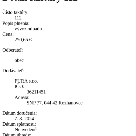
Číslo faktúry:
112
Popis plnenia:
vývoz odpadu
Cena:
250,65 €
Odberateľ:
obec
Dodávateľ:
FURA s.r.o.
IČO:
36211451
Adresa:
SNP 77, 044 42 Rozhanovce
Dátum doručenia:
7. 8. 2024
Dátum splatnosti:
Neuvedené
Dátum úhrady: