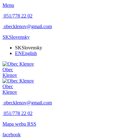
Menu
051/778 22 02
obecklenov@gmail.com
SK
Slovensky
SK
Slovensky
EN
English
Obec
Klenov
Obec
Klenov
obecklenov@gmail.com
051/778 22 02
Mapa webu
RSS
facebook