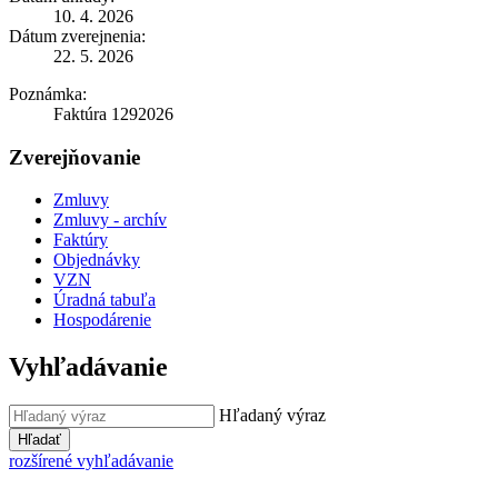
10. 4. 2026
Dátum zverejnenia:
22. 5. 2026
Poznámka:
Faktúra 1292026
Zverejňovanie
Zmluvy
Zmluvy - archív
Faktúry
Objednávky
VZN
Úradná tabuľa
Hospodárenie
Vyhľadávanie
Hľadaný výraz
Hľadať
rozšírené vyhľadávanie