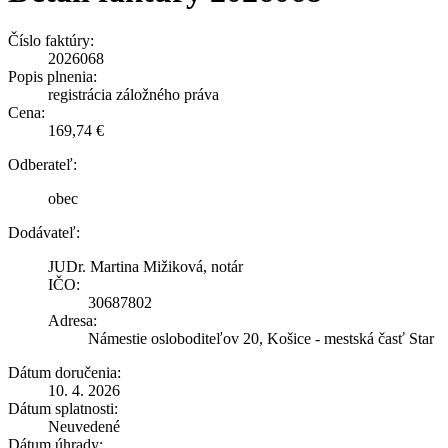
Číslo faktúry:
2026068
Popis plnenia:
registrácia záložného práva
Cena:
169,74 €
Odberateľ:
obec
Dodávateľ:
JUDr. Martina Mižiková, notár
IČO:
30687802
Adresa:
Námestie osloboditeľov 20, Košice - mestská časť Star
Dátum doručenia:
10. 4. 2026
Dátum splatnosti:
Neuvedené
Dátum úhrady: