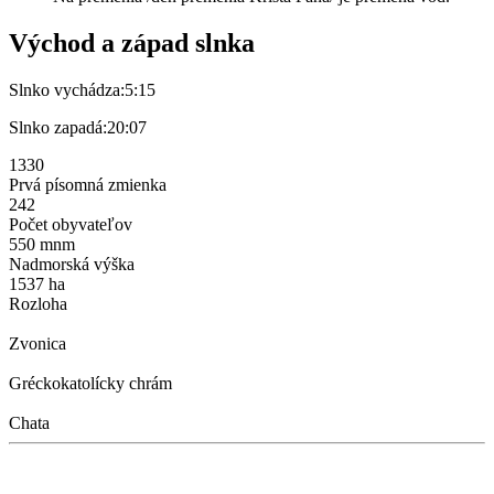
Východ a západ slnka
Slnko vychádza:
5:15
Slnko zapadá:
20:07
1330
Prvá písomná zmienka
242
Počet obyvateľov
550 mnm
Nadmorská výška
1537 ha
Rozloha
Zvonica
Gréckokatolícky chrám
Chata