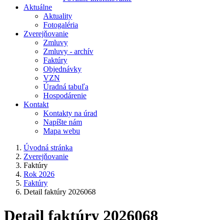
Aktuálne
Aktuality
Fotogaléria
Zverejňovanie
Zmluvy
Zmluvy - archív
Faktúry
Objednávky
VZN
Úradná tabuľa
Hospodárenie
Kontakt
Kontakty na úrad
Napíšte nám
Mapa webu
Úvodná stránka
Zverejňovanie
Faktúry
Rok 2026
Faktúry
Detail faktúry 2026068
Detail faktúry 2026068