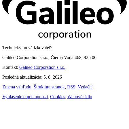
Technický prevádzkovateľ:
Galileo Corporation s.r.o., Čierna Voda 468, 925 06
Kontakt:
Galileo Corporation s.r.o.
Posledná aktualizácia: 5. 8. 2026
Zmena vzhľadu
,
Štruktúra stránok
,
RSS
,
Vytlačiť
Vyhlásenie o prístupnosti
,
Cookies
,
Webové sídlo