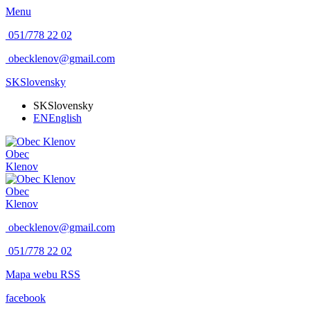
Menu
051/778 22 02
obecklenov@gmail.com
SK
Slovensky
SK
Slovensky
EN
English
Obec
Klenov
Obec
Klenov
obecklenov@gmail.com
051/778 22 02
Mapa webu
RSS
facebook