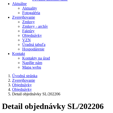
Aktuálne
Aktuality
Fotogaléria
Zverejňovanie
Zmluvy
Zmluvy - archív
Faktúry
Objednávky
VZN
Úradná tabuľa
Hospodárenie
Kontakt
Kontakty na úrad
Napíšte nám
Mapa webu
Úvodná stránka
Zverejňovanie
Objednávky
Objednávky
Detail objednávky SL/202206
Detail objednávky SL/202206