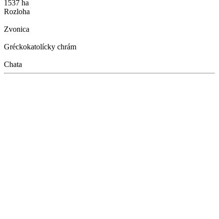
1537 ha
Rozloha
Zvonica
Gréckokatolícky chrám
Chata