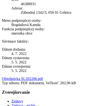
46388931
Adresa:
Záhradná 1342/3, 056 01 Gelnica
Meno podpisujúcej osoby:
Bogdaňová Kamila
Funkcia podpisujúcej osoby:
starostka obce
Súvisiace faktúry:
Dátum dodania:
4. 7. 2022
Dátum vystavenia:
5. 5. 2022
Dátum zverejnenia:
5. 5. 2022
Objednávka SL202206.pdf
Typ súboru: PDF dokument, Veľkosť: 202,96 kB
Zverejňovanie
Zmluvy
Zmluvy - archív