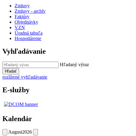
Zmluvy
Zmluvy - archív
Faktúry
Objednávky
VZN
Úradná tabuľa
Hospodárenie
Vyhľadávanie
Hľadaný výraz
Hľadať
rozšírené vyhľadávanie
E-služby
Kalendár
August
2026