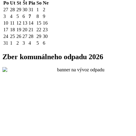
Po
Ut
St
Št
Pia
So
Ne
27
28
29
30
31
1
2
3
4
5
6
7
8
9
10
11
12
13
14
15
16
17
18
19
20
21
22
23
24
25
26
27
28
29
30
31
1
2
3
4
5
6
Zber komunálneho odpadu 2026