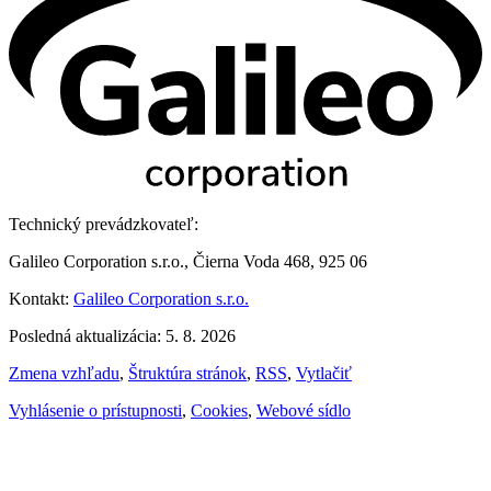
Technický prevádzkovateľ:
Galileo Corporation s.r.o., Čierna Voda 468, 925 06
Kontakt:
Galileo Corporation s.r.o.
Posledná aktualizácia: 5. 8. 2026
Zmena vzhľadu
,
Štruktúra stránok
,
RSS
,
Vytlačiť
Vyhlásenie o prístupnosti
,
Cookies
,
Webové sídlo