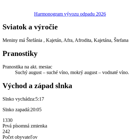
Harmonogram vývozu odpadu 2026
Sviatok a výročie
Meniny má
Štefánia
, Kajetán, Afra, Afrodita, Kajetána, Štefana
Pranostiky
Pranostika na akt. mesiac
Suchý august – suché víno, mokrý august – vodnaté víno.
Východ a západ slnka
Slnko vychádza:
5:17
Slnko zapadá:
20:05
1330
Prvá písomná zmienka
242
Počet obyvateľov