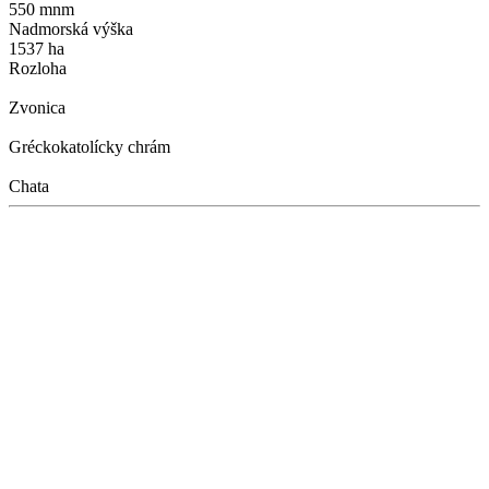
550 mnm
Nadmorská výška
1537 ha
Rozloha
Zvonica
Gréckokatolícky chrám
Chata