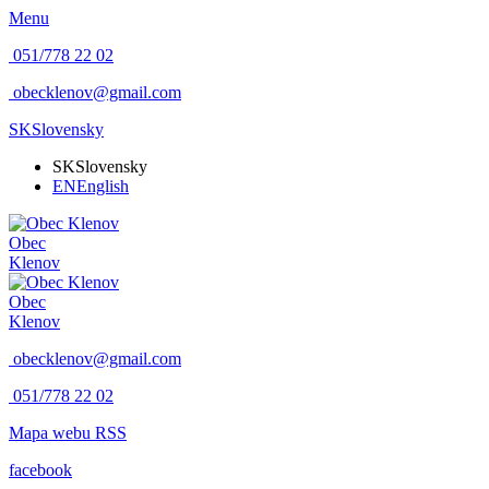
Menu
051/778 22 02
obecklenov@gmail.com
SK
Slovensky
SK
Slovensky
EN
English
Obec
Klenov
Obec
Klenov
obecklenov@gmail.com
051/778 22 02
Mapa webu
RSS
facebook