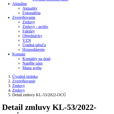
Aktuálne
Aktuality
Fotogaléria
Zverejňovanie
Zmluvy
Zmluvy - archív
Faktúry
Objednávky
VZN
Úradná tabuľa
Hospodárenie
Kontakt
Kontakty na úrad
Napíšte nám
Mapa webu
Úvodná stránka
Zverejňovanie
Zmluvy
Zmluvy
Detail zmluvy KL-53/2022-OCÚ
Detail zmluvy KL-53/2022-