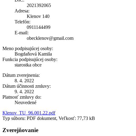
2021392065
Adresa:
Klenov 140
Telefón:
0911144499
E-mail:
obecklenov@gmail.com
Meno podpisujúcej osoby:
Bogdaňová Kamila
Funkcia podpisujúcej osoby:
starostka obce
Dátum zverejnenia:
8. 4. 2022
Dátum účinnosti zmluvy:
9. 4. 2022
Platnosť zmluvy do:
Neuvedené
Klenov_TU_96.001.22.pdf
Typ súboru: PDF dokument, Veľkosť: 77,73 kB
Zverejňovanie