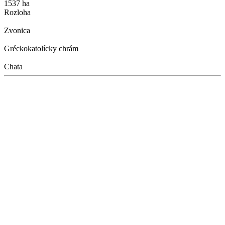
1537 ha
Rozloha
Zvonica
Gréckokatolícky chrám
Chata