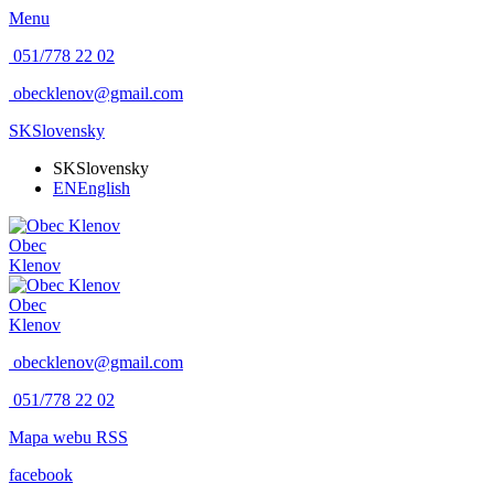
Menu
051/778 22 02
obecklenov@gmail.com
SK
Slovensky
SK
Slovensky
EN
English
Obec
Klenov
Obec
Klenov
obecklenov@gmail.com
051/778 22 02
Mapa webu
RSS
facebook