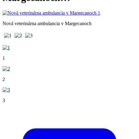
Nová veterinárna ambulancia v Margecanoch
1
2
3