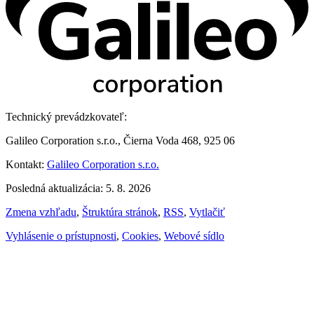
Technický prevádzkovateľ:
Galileo Corporation s.r.o., Čierna Voda 468, 925 06
Kontakt:
Galileo Corporation s.r.o.
Posledná aktualizácia: 5. 8. 2026
Zmena vzhľadu
,
Štruktúra stránok
,
RSS
,
Vytlačiť
Vyhlásenie o prístupnosti
,
Cookies
,
Webové sídlo