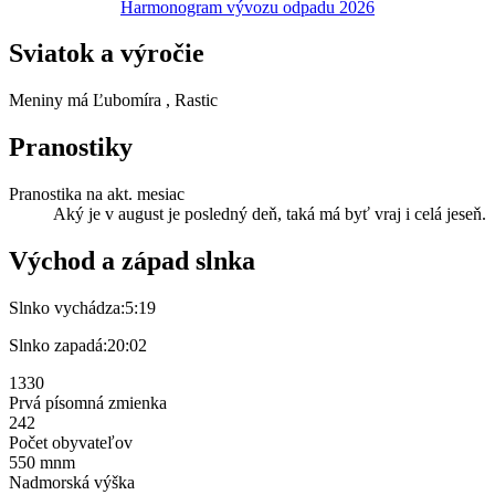
Harmonogram vývozu odpadu 2026
Sviatok a výročie
Meniny má
Ľubomíra
, Rastic
Pranostiky
Pranostika na akt. mesiac
Aký je v august je posledný deň, taká má byť vraj i celá jeseň.
Východ a západ slnka
Slnko vychádza:
5:19
Slnko zapadá:
20:02
1330
Prvá písomná zmienka
242
Počet obyvateľov
550 mnm
Nadmorská výška