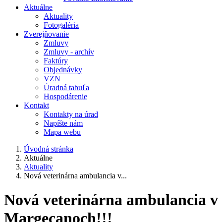
Aktuálne
Aktuality
Fotogaléria
Zverejňovanie
Zmluvy
Zmluvy - archív
Faktúry
Objednávky
VZN
Úradná tabuľa
Hospodárenie
Kontakt
Kontakty na úrad
Napíšte nám
Mapa webu
Úvodná stránka
Aktuálne
Aktuality
Nová veterinárna ambulancia v...
Nová veterinárna ambulancia v
Margecanoch!!!