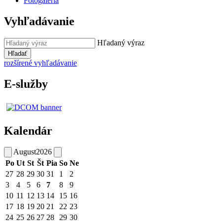
Fotogaléria
Vyhľadávanie
Hľadaný výraz
Hľadať
rozšírené vyhľadávanie
E-služby
Kalendár
August
2026
Po
Ut
St
Št
Pia
So
Ne
27
28
29
30
31
1
2
3
4
5
6
7
8
9
10
11
12
13
14
15
16
17
18
19
20
21
22
23
24
25
26
27
28
29
30