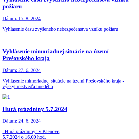
požiaru
Dátum:
15. 8. 2024
Vyhlásenie času zvýšeného nebezpečenstva vzniku požiaru
Vyhlásenie mimoriadnej situácie na území
Prešovského kraja
Dátum:
27. 6. 2024
Vyhlásenie mimoriadnej situácie na území Prešovského kraja -
výskyt medveďa hnedého
Hurá prázdniny 5.7.2024
Dátum:
24. 6. 2024
"Hurá prázdniny" v Klenove,
5.7.2024 o 16.00 hod.