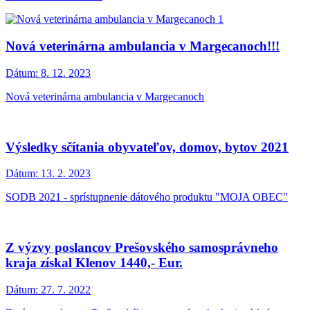
Nová veterinárna ambulancia v Margecanoch!!!
Dátum:
8. 12. 2023
Nová veterinárna ambulancia v Margecanoch
Výsledky sčítania obyvateľov, domov, bytov 2021
Dátum:
13. 2. 2023
SODB 2021 - sprístupnenie dátového produktu "MOJA OBEC"
Z výzvy poslancov Prešovského samosprávneho
kraja získal Klenov 1440,- Eur.
Dátum:
27. 7. 2022