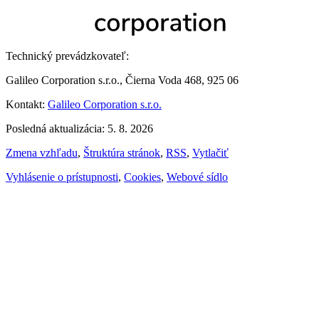
Technický prevádzkovateľ:
Galileo Corporation s.r.o., Čierna Voda 468, 925 06
Kontakt:
Galileo Corporation s.r.o.
Posledná aktualizácia: 5. 8. 2026
Zmena vzhľadu
,
Štruktúra stránok
,
RSS
,
Vytlačiť
Vyhlásenie o prístupnosti
,
Cookies
,
Webové sídlo