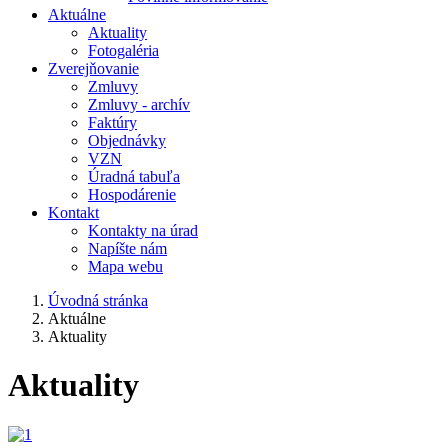
Aktuálne
Aktuality
Fotogaléria
Zverejňovanie
Zmluvy
Zmluvy - archív
Faktúry
Objednávky
VZN
Úradná tabuľa
Hospodárenie
Kontakt
Kontakty na úrad
Napíšte nám
Mapa webu
Úvodná stránka
Aktuálne
Aktuality
Aktuality