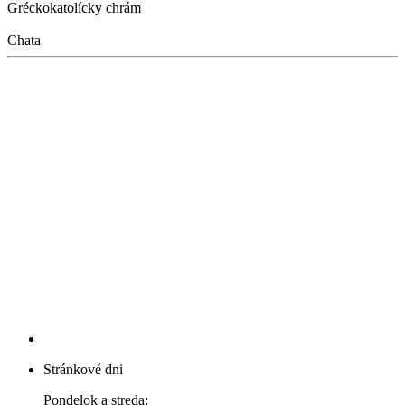
Gréckokatolícky chrám
Chata
Stránkové dni
Pondelok a streda: