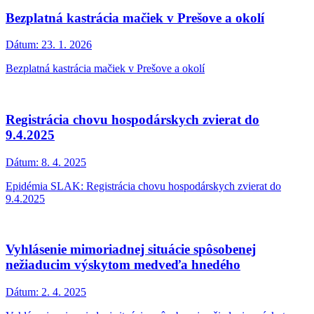
Bezplatná kastrácia mačiek v Prešove a okolí
Dátum:
23. 1. 2026
Bezplatná kastrácia mačiek v Prešove a okolí
Registrácia chovu hospodárskych zvierat do
9.4.2025
Dátum:
8. 4. 2025
Epidémia SLAK: Registrácia chovu hospodárskych zvierat do
9.4.2025
Vyhlásenie mimoriadnej situácie spôsobenej
nežiaducim výskytom medveďa hnedého
Dátum:
2. 4. 2025