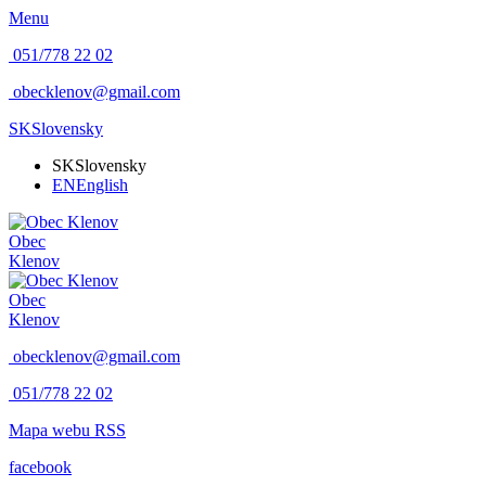
Menu
051/778 22 02
obecklenov@gmail.com
SK
Slovensky
SK
Slovensky
EN
English
Obec
Klenov
Obec
Klenov
obecklenov@gmail.com
051/778 22 02
Mapa webu
RSS
facebook