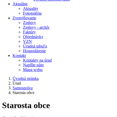
Aktuálne
Aktuality
Fotogaléria
Zverejňovanie
Zmluvy
Zmluvy - archív
Faktúry
Objednávky
VZN
Úradná tabuľa
Hospodárenie
Kontakt
Kontakty na úrad
Napíšte nám
Mapa webu
Úvodná stránka
Úrad
Samospráva
Starosta obce
Starosta obce