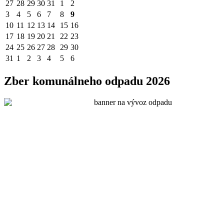
27
28
29
30
31
1
2
3
4
5
6
7
8
9
10
11
12
13
14
15
16
17
18
19
20
21
22
23
24
25
26
27
28
29
30
31
1
2
3
4
5
6
Zber komunálneho odpadu 2026