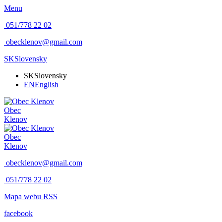
Menu
051/778 22 02
obecklenov@gmail.com
SK
Slovensky
SK
Slovensky
EN
English
Obec
Klenov
Obec
Klenov
obecklenov@gmail.com
051/778 22 02
Mapa webu
RSS
facebook