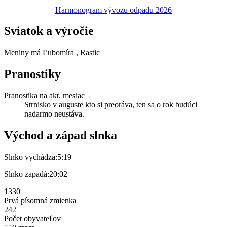
Harmonogram vývozu odpadu 2026
Sviatok a výročie
Meniny má
Ľubomíra
, Rastic
Pranostiky
Pranostika na akt. mesiac
Strnisko v auguste kto si preoráva, ten sa o rok budúci
nadarmo neustáva.
Východ a západ slnka
Slnko vychádza:
5:19
Slnko zapadá:
20:02
1330
Prvá písomná zmienka
242
Počet obyvateľov