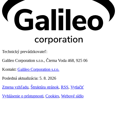
Technický prevádzkovateľ:
Galileo Corporation s.r.o., Čierna Voda 468, 925 06
Kontakt:
Galileo Corporation s.r.o.
Posledná aktualizácia: 5. 8. 2026
Zmena vzhľadu
,
Štruktúra stránok
,
RSS
,
Vytlačiť
Vyhlásenie o prístupnosti
,
Cookies
,
Webové sídlo