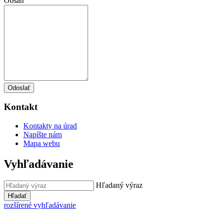
Obsah
Odoslať
Kontakt
Kontakty na úrad
Napíšte nám
Mapa webu
Vyhľadávanie
Hľadaný výraz
Hľadať
rozšírené vyhľadávanie