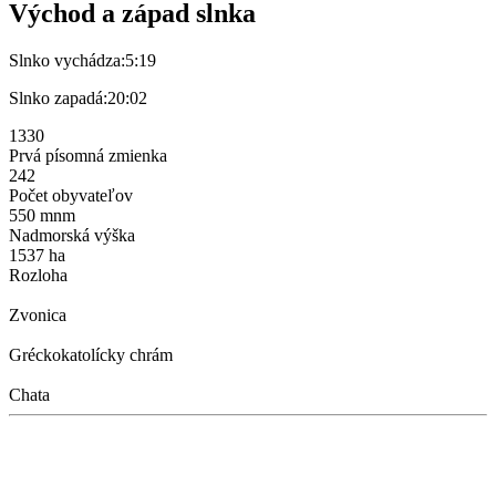
Východ a západ slnka
Slnko vychádza:
5:19
Slnko zapadá:
20:02
1330
Prvá písomná zmienka
242
Počet obyvateľov
550 mnm
Nadmorská výška
1537 ha
Rozloha
Zvonica
Gréckokatolícky chrám
Chata