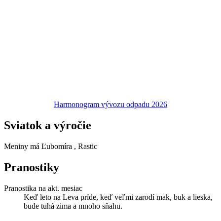
Harmonogram vývozu odpadu 2026
Sviatok a výročie
Meniny má
Ľubomíra
, Rastic
Pranostiky
Pranostika na akt. mesiac
Keď leto na Leva príde, keď veľmi zarodí mak, buk a lieska,
bude tuhá zima a mnoho sňahu.