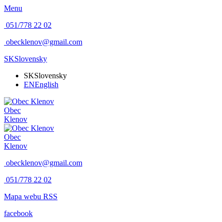
Menu
051/778 22 02
obecklenov@gmail.com
SK
Slovensky
SK
Slovensky
EN
English
Obec
Klenov
Obec
Klenov
obecklenov@gmail.com
051/778 22 02
Mapa webu
RSS
facebook