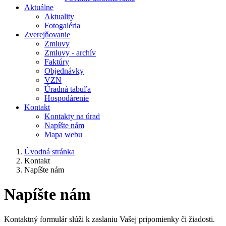
Aktuálne
Aktuality
Fotogaléria
Zverejňovanie
Zmluvy
Zmluvy - archív
Faktúry
Objednávky
VZN
Úradná tabuľa
Hospodárenie
Kontakt
Kontakty na úrad
Napíšte nám
Mapa webu
Úvodná stránka
Kontakt
Napíšte nám
Napíšte nám
Kontaktný formulár slúži k zaslaniu Vašej pripomienky či žiadosti.