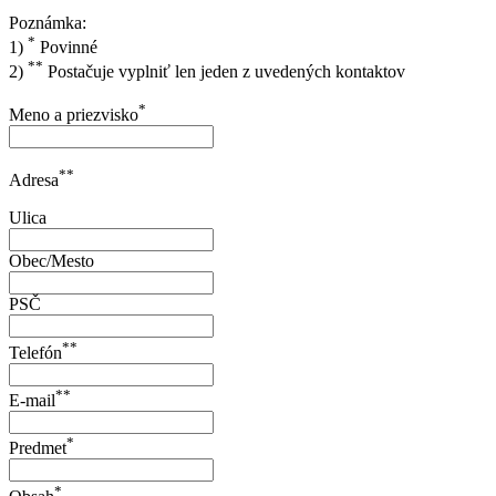
Poznámka:
*
1)
Povinné
**
2)
Postačuje vyplniť len jeden z uvedených kontaktov
*
Meno a priezvisko
**
Adresa
Ulica
Obec/Mesto
PSČ
**
Telefón
**
E-mail
*
Predmet
*