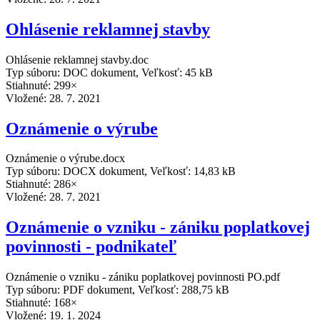
Ohlásenie reklamnej stavby
Ohlásenie reklamnej stavby.doc
Typ súboru: DOC dokument, Veľkosť: 45 kB
Stiahnuté: 299×
Vložené:
28. 7. 2021
Oznámenie o výrube
Oznámenie o výrube.docx
Typ súboru: DOCX dokument, Veľkosť: 14,83 kB
Stiahnuté: 286×
Vložené:
28. 7. 2021
Oznámenie o vzniku - zániku poplatkovej
povinnosti - podnikateľ
Oznámenie o vzniku - zániku poplatkovej povinnosti PO.pdf
Typ súboru: PDF dokument, Veľkosť: 288,75 kB
Stiahnuté: 168×
Vložené:
19. 1. 2024