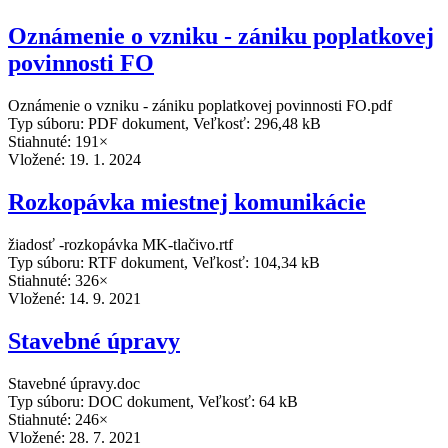
Oznámenie o vzniku - zániku poplatkovej
povinnosti FO
Oznámenie o vzniku - zániku poplatkovej povinnosti FO.pdf
Typ súboru: PDF dokument, Veľkosť: 296,48 kB
Stiahnuté: 191×
Vložené:
19. 1. 2024
Rozkopávka miestnej komunikácie
žiadosť -rozkopávka MK-tlačivo.rtf
Typ súboru: RTF dokument, Veľkosť: 104,34 kB
Stiahnuté: 326×
Vložené:
14. 9. 2021
Stavebné úpravy
Stavebné úpravy.doc
Typ súboru: DOC dokument, Veľkosť: 64 kB
Stiahnuté: 246×
Vložené:
28. 7. 2021