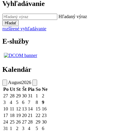
Vyhľadávanie
Hľadaný výraz
Hľadať
rozšírené vyhľadávanie
E-služby
Kalendár
August
2026
Po
Ut
St
Št
Pia
So
Ne
27
28
29
30
31
1
2
3
4
5
6
7
8
9
10
11
12
13
14
15
16
17
18
19
20
21
22
23
24
25
26
27
28
29
30
31
1
2
3
4
5
6