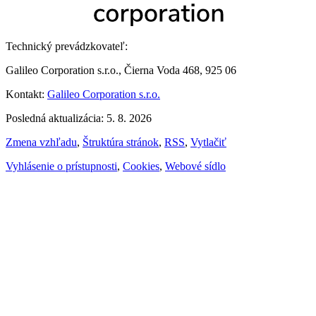
Technický prevádzkovateľ:
Galileo Corporation s.r.o., Čierna Voda 468, 925 06
Kontakt:
Galileo Corporation s.r.o.
Posledná aktualizácia: 5. 8. 2026
Zmena vzhľadu
,
Štruktúra stránok
,
RSS
,
Vytlačiť
Vyhlásenie o prístupnosti
,
Cookies
,
Webové sídlo