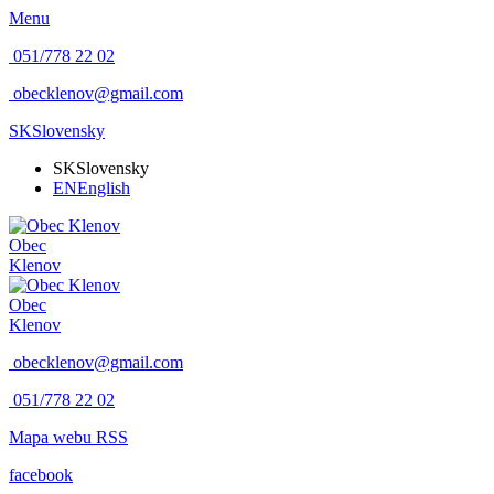
Menu
051/778 22 02
obecklenov@gmail.com
SK
Slovensky
SK
Slovensky
EN
English
Obec
Klenov
Obec
Klenov
obecklenov@gmail.com
051/778 22 02
Mapa webu
RSS
facebook