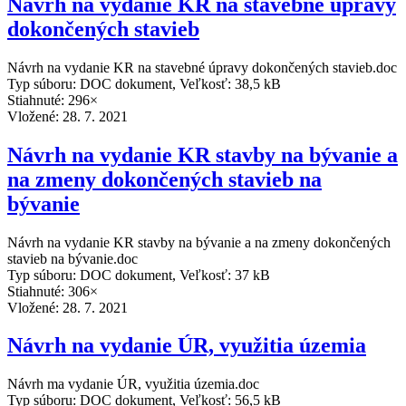
Návrh na vydanie KR na stavebné úpravy
dokončených stavieb
Návrh na vydanie KR na stavebné úpravy dokončených stavieb.doc
Typ súboru: DOC dokument, Veľkosť: 38,5 kB
Stiahnuté: 296×
Vložené:
28. 7. 2021
Návrh na vydanie KR stavby na bývanie a
na zmeny dokončených stavieb na
bývanie
Návrh na vydanie KR stavby na bývanie a na zmeny dokončených
stavieb na bývanie.doc
Typ súboru: DOC dokument, Veľkosť: 37 kB
Stiahnuté: 306×
Vložené:
28. 7. 2021
Návrh na vydanie ÚR, využitia územia
Návrh ma vydanie ÚR, využitia územia.doc
Typ súboru: DOC dokument, Veľkosť: 56,5 kB