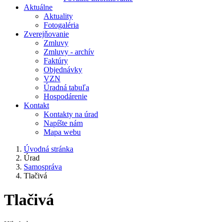
Aktuálne
Aktuality
Fotogaléria
Zverejňovanie
Zmluvy
Zmluvy - archív
Faktúry
Objednávky
VZN
Úradná tabuľa
Hospodárenie
Kontakt
Kontakty na úrad
Napíšte nám
Mapa webu
Úvodná stránka
Úrad
Samospráva
Tlačivá
Tlačivá