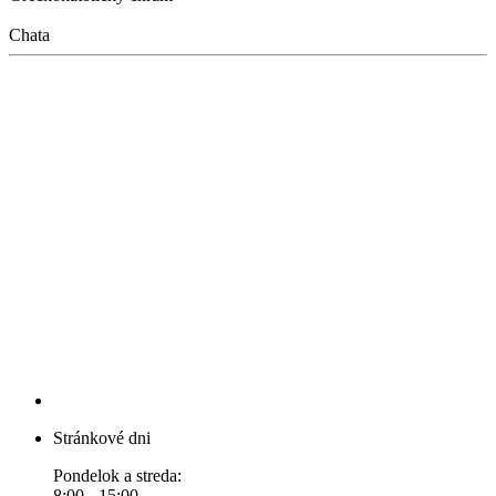
Chata
Stránkové dni
Pondelok a streda:
8:00 - 15:00