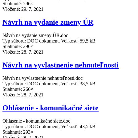
Stiahnuté: 296×
Vložené:
29. 7. 2021
Návrh na vydanie zmeny ÚR
Návrh na vydanie zmeny ÚR.doc
Typ súboru: DOC dokument, Veľkosť: 59,5 kB
Stiahnuté: 296×
Vložené:
28. 7. 2021
Návrh na vyvlastnenie nehnuteľnosti
Návrh na vyvlastnenie nehnuteľnosti.doc
Typ súboru: DOC dokument, Veľkosť: 38,5 kB
Stiahnuté: 266×
Vložené:
28. 7. 2021
Ohlásenie - komunikačné siete
Ohlásenie - komunikačné siete.doc
Typ súboru: DOC dokument, Veľkosť: 43,5 kB
Stiahnuté: 293×
Vložené:
28. 7. 2021