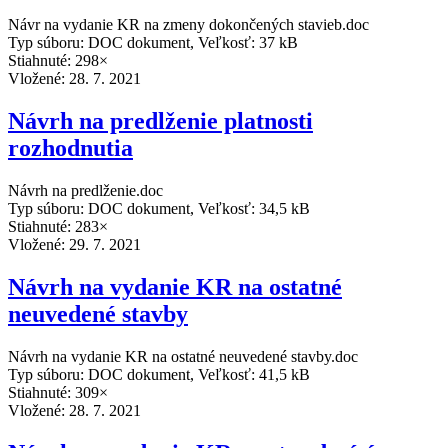
Návr na vydanie KR na zmeny dokončených stavieb.doc
Typ súboru: DOC dokument, Veľkosť: 37 kB
Stiahnuté: 298×
Vložené:
28. 7. 2021
Návrh na predlženie platnosti
rozhodnutia
Návrh na predlženie.doc
Typ súboru: DOC dokument, Veľkosť: 34,5 kB
Stiahnuté: 283×
Vložené:
29. 7. 2021
Návrh na vydanie KR na ostatné
neuvedené stavby
Návrh na vydanie KR na ostatné neuvedené stavby.doc
Typ súboru: DOC dokument, Veľkosť: 41,5 kB
Stiahnuté: 309×
Vložené:
28. 7. 2021