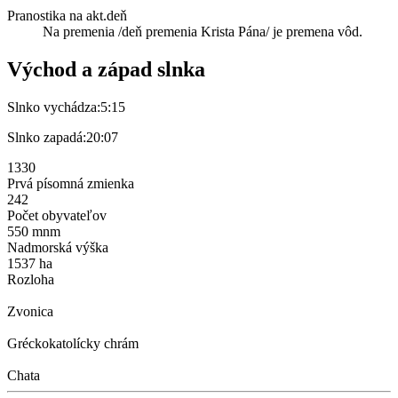
Pranostika na akt.deň
Na premenia /deň premenia Krista Pána/ je premena vôd.
Východ a západ slnka
Slnko vychádza:
5:15
Slnko zapadá:
20:07
1330
Prvá písomná zmienka
242
Počet obyvateľov
550 mnm
Nadmorská výška
1537 ha
Rozloha
Zvonica
Gréckokatolícky chrám
Chata