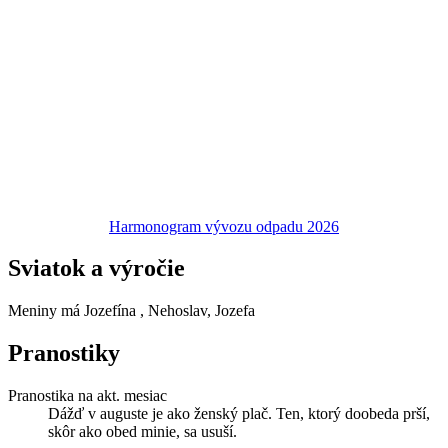
Harmonogram vývozu odpadu 2026
Sviatok a výročie
Meniny má
Jozefína
, Nehoslav, Jozefa
Pranostiky
Pranostika na akt. mesiac
Dážď v auguste je ako ženský plač. Ten, ktorý doobeda prší,
skôr ako obed minie, sa usuší.