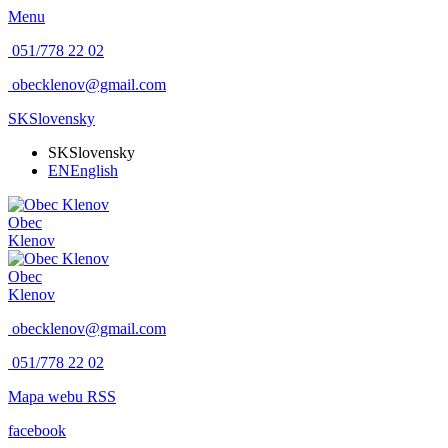
Menu
051/778 22 02
obecklenov@gmail.com
SK
Slovensky
SK
Slovensky
EN
English
Obec
Klenov
Obec
Klenov
obecklenov@gmail.com
051/778 22 02
Mapa webu
RSS
facebook