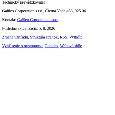
Technický prevádzkovateľ:
Galileo Corporation s.r.o., Čierna Voda 468, 925 06
Kontakt:
Galileo Corporation s.r.o.
Posledná aktualizácia: 5. 8. 2026
Zmena vzhľadu
,
Štruktúra stránok
,
RSS
,
Vytlačiť
Vyhlásenie o prístupnosti
,
Cookies
,
Webové sídlo