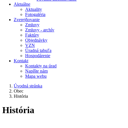
Aktuálne
Aktuality
Fotogaléria
Zverejňovanie
Zmluvy
Zmluvy - archív
Faktúry
Objednávky
VZN
Úradná tabuľa
Hospodárenie
Kontakt
Kontakty na úrad
Napíšte nám
Mapa webu
Úvodná stránka
Obec
História
História