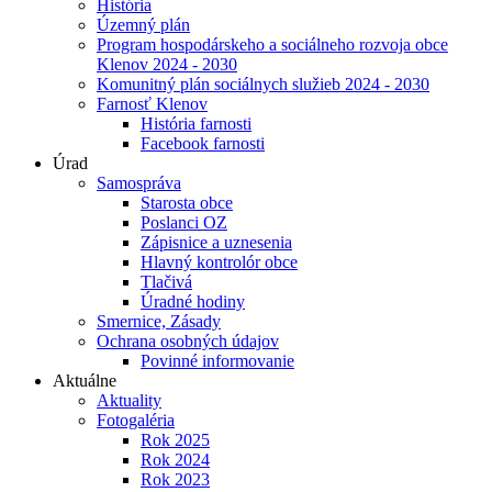
História
Územný plán
Program hospodárskeho a sociálneho rozvoja obce
Klenov 2024 - 2030
Komunitný plán sociálnych služieb 2024 - 2030
Farnosť Klenov
História farnosti
Facebook farnosti
Úrad
Samospráva
Starosta obce
Poslanci OZ
Zápisnice a uznesenia
Hlavný kontrolór obce
Tlačivá
Úradné hodiny
Smernice, Zásady
Ochrana osobných údajov
Povinné informovanie
Aktuálne
Aktuality
Fotogaléria
Rok 2025
Rok 2024
Rok 2023