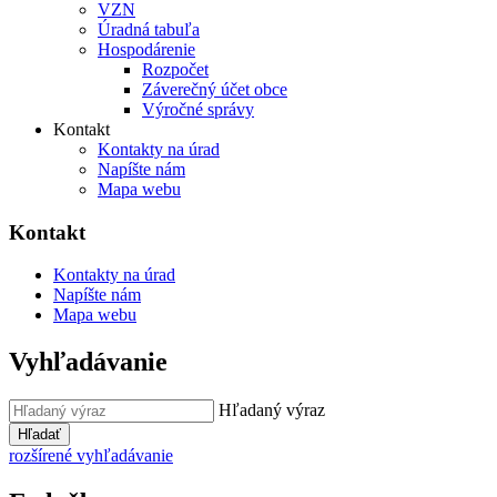
VZN
Úradná tabuľa
Hospodárenie
Rozpočet
Záverečný účet obce
Výročné správy
Kontakt
Kontakty na úrad
Napíšte nám
Mapa webu
Kontakt
Kontakty na úrad
Napíšte nám
Mapa webu
Vyhľadávanie
Hľadaný výraz
Hľadať
rozšírené vyhľadávanie