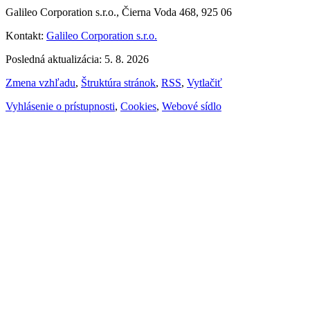
Galileo Corporation s.r.o., Čierna Voda 468, 925 06
Kontakt:
Galileo Corporation s.r.o.
Posledná aktualizácia: 5. 8. 2026
Zmena vzhľadu
,
Štruktúra stránok
,
RSS
,
Vytlačiť
Vyhlásenie o prístupnosti
,
Cookies
,
Webové sídlo