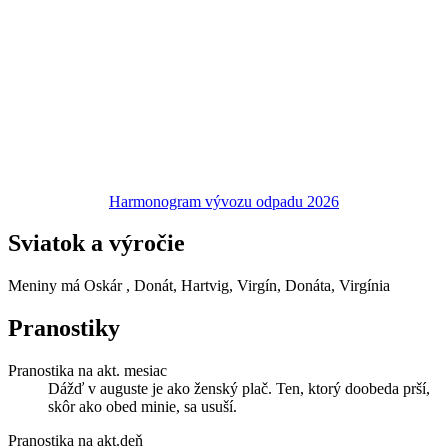
Harmonogram vývozu odpadu 2026
Sviatok a výročie
Meniny má
Oskár
, Donát, Hartvig, Virgín, Donáta, Virgínia
Pranostiky
Pranostika na akt. mesiac
Dážď v auguste je ako ženský plač. Ten, ktorý doobeda prší,
skôr ako obed minie, sa usuší.
Pranostika na akt.deň