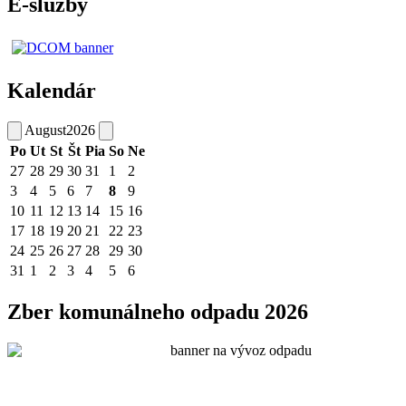
E-služby
Kalendár
August
2026
Po
Ut
St
Št
Pia
So
Ne
27
28
29
30
31
1
2
3
4
5
6
7
8
9
10
11
12
13
14
15
16
17
18
19
20
21
22
23
24
25
26
27
28
29
30
31
1
2
3
4
5
6
Zber komunálneho odpadu 2026