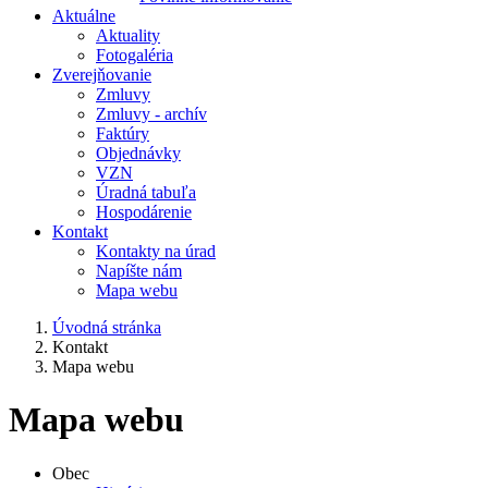
Aktuálne
Aktuality
Fotogaléria
Zverejňovanie
Zmluvy
Zmluvy - archív
Faktúry
Objednávky
VZN
Úradná tabuľa
Hospodárenie
Kontakt
Kontakty na úrad
Napíšte nám
Mapa webu
Úvodná stránka
Kontakt
Mapa webu
Mapa webu
Obec