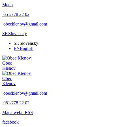
Menu
051/778 22 02
obecklenov@gmail.com
SK
Slovensky
SK
Slovensky
EN
English
Obec
Klenov
Obec
Klenov
obecklenov@gmail.com
051/778 22 02
Mapa webu
RSS
facebook