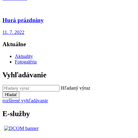
Hurá prázdniny
11. 7. 2022
Aktuálne
Aktuality
Fotogaléria
Vyhľadávanie
Hľadaný výraz
Hľadať
rozšírené vyhľadávanie
E-služby