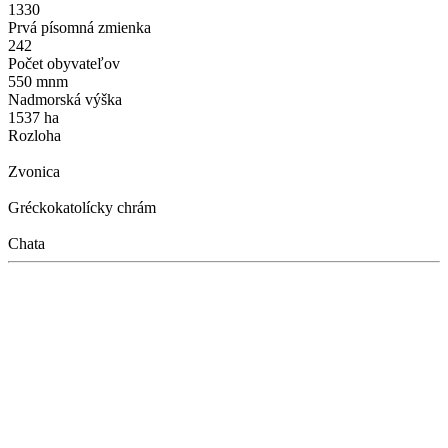
1330
Prvá písomná zmienka
242
Počet obyvateľov
550 mnm
Nadmorská výška
1537 ha
Rozloha
Zvonica
Gréckokatolícky chrám
Chata