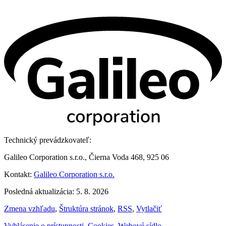
Technický prevádzkovateľ:
Galileo Corporation s.r.o., Čierna Voda 468, 925 06
Kontakt:
Galileo Corporation s.r.o.
Posledná aktualizácia: 5. 8. 2026
Zmena vzhľadu
,
Štruktúra stránok
,
RSS
,
Vytlačiť
Vyhlásenie o prístupnosti
,
Cookies
,
Webové sídlo