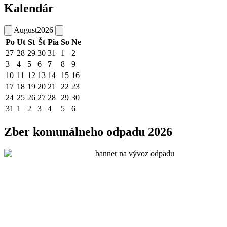
Kalendár
August
2026
Po
Ut
St
Št
Pia
So
Ne
27
28
29
30
31
1
2
3
4
5
6
7
8
9
10
11
12
13
14
15
16
17
18
19
20
21
22
23
24
25
26
27
28
29
30
31
1
2
3
4
5
6
Zber komunálneho odpadu 2026