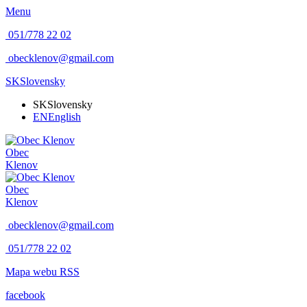
Menu
051/778 22 02
obecklenov@gmail.com
SK
Slovensky
SK
Slovensky
EN
English
Obec
Klenov
Obec
Klenov
obecklenov@gmail.com
051/778 22 02
Mapa webu
RSS
facebook