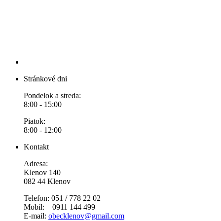
Stránkové dni
Pondelok a streda:
8:00 - 15:00
Piatok:
8:00 - 12:00
Kontakt
Adresa:
Klenov 140
082 44 Klenov
Telefon: 051 / 778 22 02
Mobil: 0911 144 499
E-mail:
obecklenov@gmail.com