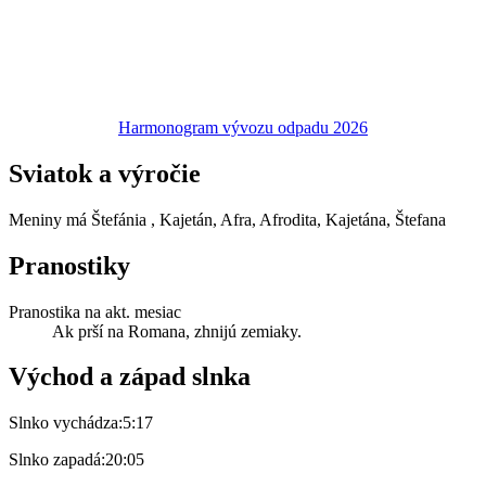
Harmonogram vývozu odpadu 2026
Sviatok a výročie
Meniny má
Štefánia
, Kajetán, Afra, Afrodita, Kajetána, Štefana
Pranostiky
Pranostika na akt. mesiac
Ak prší na Romana, zhnijú zemiaky.
Východ a západ slnka
Slnko vychádza:
5:17
Slnko zapadá:
20:05