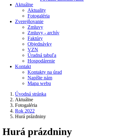
Aktuálne
Aktuality
Fotogaléria
Zverejňovanie
Zmluvy
Zmluvy - archív
Faktúry
Objednávky
VZN
Úradná tabuľa
Hospodárenie
Kontakt
Kontakty na úrad
Napíšte nám
Mapa webu
Úvodná stránka
Aktuálne
Fotogaléria
Rok 2022
Hurá prázdniny
Hurá prázdniny