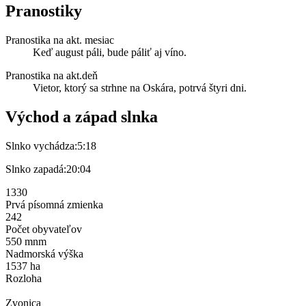
Pranostiky
Pranostika na akt. mesiac
Keď august páli, bude páliť aj víno.
Pranostika na akt.deň
Vietor, ktorý sa strhne na Oskára, potrvá štyri dni.
Východ a západ slnka
Slnko vychádza:
5:18
Slnko zapadá:
20:04
1330
Prvá písomná zmienka
242
Počet obyvateľov
550 mnm
Nadmorská výška
1537 ha
Rozloha
Zvonica