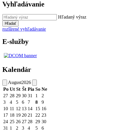
Vyhľadávanie
Hľadaný výraz
Hľadať
rozšírené vyhľadávanie
E-služby
Kalendár
August
2026
Po
Ut
St
Št
Pia
So
Ne
27
28
29
30
31
1
2
3
4
5
6
7
8
9
10
11
12
13
14
15
16
17
18
19
20
21
22
23
24
25
26
27
28
29
30
31
1
2
3
4
5
6