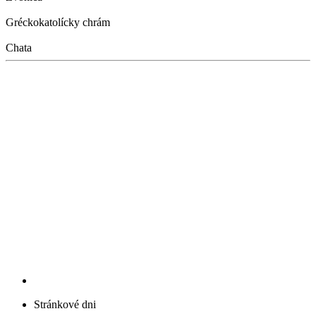
Gréckokatolícky chrám
Chata
Stránkové dni