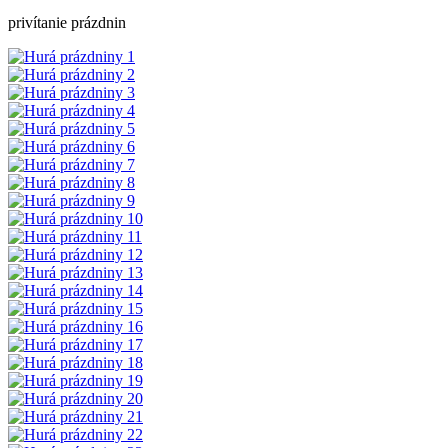
privítanie prázdnin