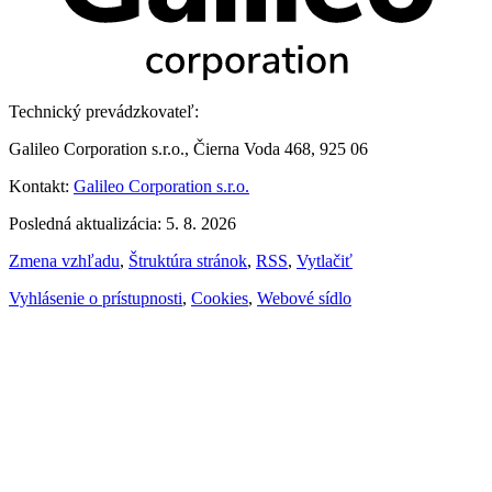
Technický prevádzkovateľ:
Galileo Corporation s.r.o., Čierna Voda 468, 925 06
Kontakt:
Galileo Corporation s.r.o.
Posledná aktualizácia: 5. 8. 2026
Zmena vzhľadu
,
Štruktúra stránok
,
RSS
,
Vytlačiť
Vyhlásenie o prístupnosti
,
Cookies
,
Webové sídlo