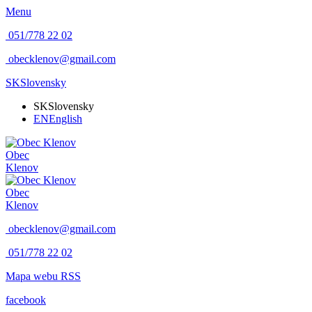
Menu
051/778 22 02
obecklenov@gmail.com
SK
Slovensky
SK
Slovensky
EN
English
Obec
Klenov
Obec
Klenov
obecklenov@gmail.com
051/778 22 02
Mapa webu
RSS
facebook