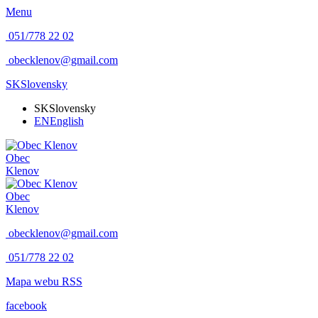
Menu
051/778 22 02
obecklenov@gmail.com
SK
Slovensky
SK
Slovensky
EN
English
Obec
Klenov
Obec
Klenov
obecklenov@gmail.com
051/778 22 02
Mapa webu
RSS
facebook