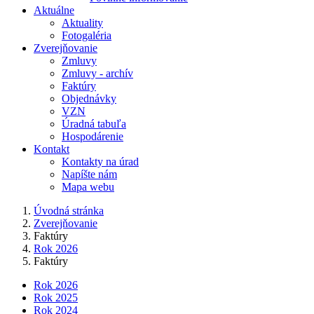
Aktuálne
Aktuality
Fotogaléria
Zverejňovanie
Zmluvy
Zmluvy - archív
Faktúry
Objednávky
VZN
Úradná tabuľa
Hospodárenie
Kontakt
Kontakty na úrad
Napíšte nám
Mapa webu
Úvodná stránka
Zverejňovanie
Faktúry
Rok 2026
Faktúry
Rok 2026
Rok 2025
Rok 2024