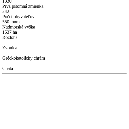
1330
Prvá písomná zmienka
242
Počet obyvateľov
550 mnm
Nadmorská výška
1537 ha
Rozloha
Zvonica
Gréckokatolícky chrám
Chata