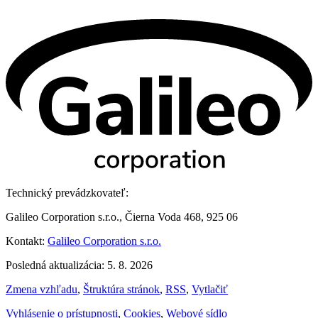
Technický prevádzkovateľ:
Galileo Corporation s.r.o., Čierna Voda 468, 925 06
Kontakt:
Galileo Corporation s.r.o.
Posledná aktualizácia: 5. 8. 2026
Zmena vzhľadu
,
Štruktúra stránok
,
RSS
,
Vytlačiť
Vyhlásenie o prístupnosti
,
Cookies
,
Webové sídlo