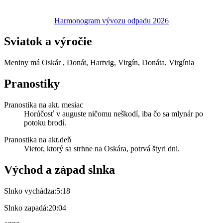
Harmonogram vývozu odpadu 2026
Sviatok a výročie
Meniny má
Oskár
, Donát, Hartvig, Virgín, Donáta, Virgínia
Pranostiky
Pranostika na akt. mesiac
Horúčosť v auguste ničomu neškodí, iba čo sa mlynár po
potoku brodí.
Pranostika na akt.deň
Vietor, ktorý sa strhne na Oskára, potrvá štyri dni.
Východ a západ slnka
Slnko vychádza:
5:18
Slnko zapadá:
20:04