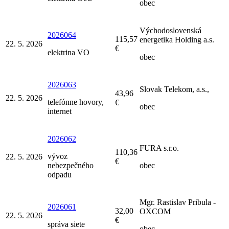
obec
Východoslovenská
2026064
115,57
energetika Holding a.s.
22. 5. 2026
€
elektrina VO
obec
2026063
Slovak Telekom, a.s.,
43,96
22. 5. 2026
telefónne hovory,
€
obec
internet
2026062
FURA s.r.o.
110,36
vývoz
22. 5. 2026
€
nebezpečného
obec
odpadu
Mgr. Rastislav Pribula -
2026061
32,00
OXCOM
22. 5. 2026
€
správa siete
obec