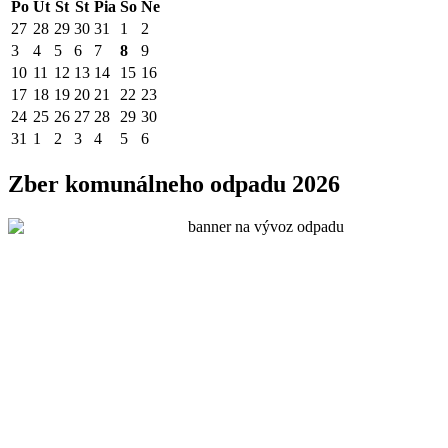
Po
Ut
St
Št
Pia
So
Ne
27
28
29
30
31
1
2
3
4
5
6
7
8
9
10
11
12
13
14
15
16
17
18
19
20
21
22
23
24
25
26
27
28
29
30
31
1
2
3
4
5
6
Zber komunálneho odpadu 2026