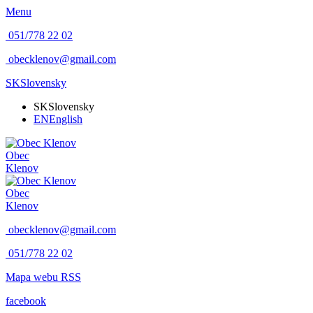
Menu
051/778 22 02
obecklenov@gmail.com
SK
Slovensky
SK
Slovensky
EN
English
Obec
Klenov
Obec
Klenov
obecklenov@gmail.com
051/778 22 02
Mapa webu
RSS
facebook