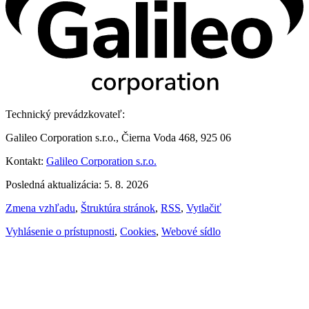
Technický prevádzkovateľ:
Galileo Corporation s.r.o., Čierna Voda 468, 925 06
Kontakt:
Galileo Corporation s.r.o.
Posledná aktualizácia: 5. 8. 2026
Zmena vzhľadu
,
Štruktúra stránok
,
RSS
,
Vytlačiť
Vyhlásenie o prístupnosti
,
Cookies
,
Webové sídlo