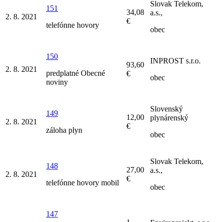
Slovak Telekom,
151
34,08
a.s.,
2. 8. 2021
€
telefónne hovory
obec
150
INPROST s.r.o.
93,60
2. 8. 2021
predplatné Obecné
€
obec
noviny
Slovenský
149
12,00
plynárenský
2. 8. 2021
€
záloha plyn
obec
Slovak Telekom,
148
27,00
a.s.,
2. 8. 2021
€
telefónne hovory mobil
obec
147