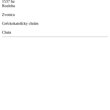
1537 ha
Rozloha
Zvonica
Gréckokatolícky chrám
Chata