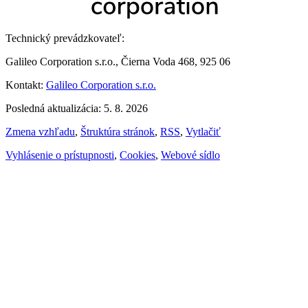
Technický prevádzkovateľ:
Galileo Corporation s.r.o., Čierna Voda 468, 925 06
Kontakt:
Galileo Corporation s.r.o.
Posledná aktualizácia: 5. 8. 2026
Zmena vzhľadu
,
Štruktúra stránok
,
RSS
,
Vytlačiť
Vyhlásenie o prístupnosti
,
Cookies
,
Webové sídlo