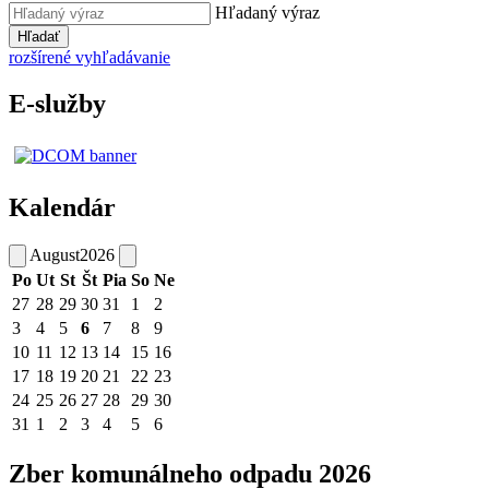
Hľadaný výraz
Hľadať
rozšírené vyhľadávanie
E-služby
Kalendár
August
2026
Po
Ut
St
Št
Pia
So
Ne
27
28
29
30
31
1
2
3
4
5
6
7
8
9
10
11
12
13
14
15
16
17
18
19
20
21
22
23
24
25
26
27
28
29
30
31
1
2
3
4
5
6
Zber komunálneho odpadu 2026