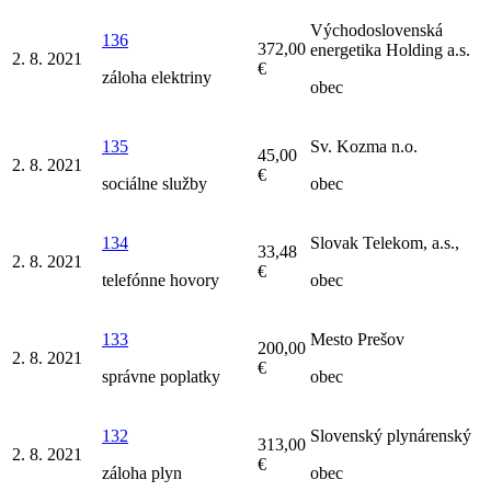
Východoslovenská
136
372,00
energetika Holding a.s.
2. 8. 2021
€
záloha elektriny
obec
135
Sv. Kozma n.o.
45,00
2. 8. 2021
€
sociálne služby
obec
134
Slovak Telekom, a.s.,
33,48
2. 8. 2021
€
telefónne hovory
obec
133
Mesto Prešov
200,00
2. 8. 2021
€
správne poplatky
obec
132
Slovenský plynárenský
313,00
2. 8. 2021
€
záloha plyn
obec