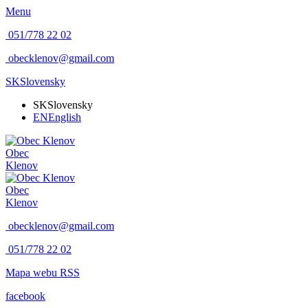
Menu
051/778 22 02
obecklenov@gmail.com
SK
Slovensky
SK
Slovensky
EN
English
Obec
Klenov
Obec
Klenov
obecklenov@gmail.com
051/778 22 02
Mapa webu
RSS
facebook