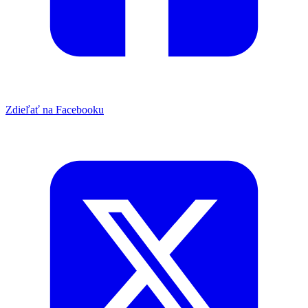
Zdieľať na Facebooku