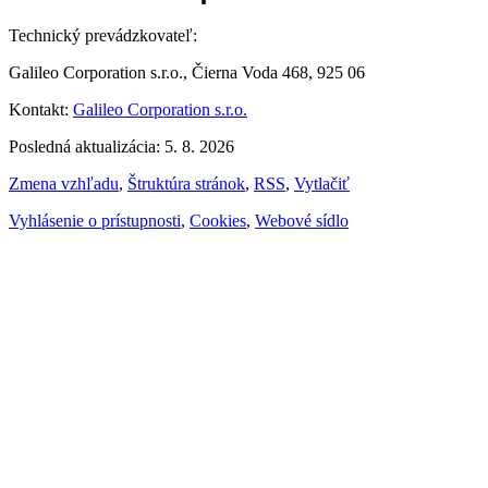
Technický prevádzkovateľ:
Galileo Corporation s.r.o., Čierna Voda 468, 925 06
Kontakt:
Galileo Corporation s.r.o.
Posledná aktualizácia: 5. 8. 2026
Zmena vzhľadu
,
Štruktúra stránok
,
RSS
,
Vytlačiť
Vyhlásenie o prístupnosti
,
Cookies
,
Webové sídlo