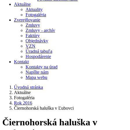
Aktuálne
Aktuality
Fotogaléria
Zverejňovanie
Zmluvy
Zmluvy - archív
Faktúry
Objednávky
VZN
Úradná tabuľa
Hospodárenie
Kontakt
Kontakty na úrad
Napíšte nám
Mapa webu
Úvodná stránka
Aktuálne
Fotogaléria
Rok 2016
Čiernohorská haluška v Ľubovci
Čiernohorská haluška v