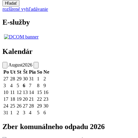
Hľadať
rozšírené vyhľadávanie
E-služby
Kalendár
August
2026
Po
Ut
St
Št
Pia
So
Ne
27
28
29
30
31
1
2
3
4
5
6
7
8
9
10
11
12
13
14
15
16
17
18
19
20
21
22
23
24
25
26
27
28
29
30
31
1
2
3
4
5
6
Zber komunálneho odpadu 2026