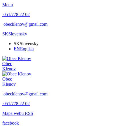
Menu
051/778 22 02
obecklenov@gmail.com
SK
Slovensky
SK
Slovensky
EN
English
Obec
Klenov
Obec
Klenov
obecklenov@gmail.com
051/778 22 02
Mapa webu
RSS
facebook