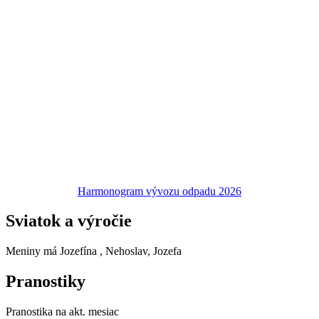
Harmonogram vývozu odpadu 2026
Sviatok a výročie
Meniny má
Jozefína
, Nehoslav, Jozefa
Pranostiky
Pranostika na akt. mesiac