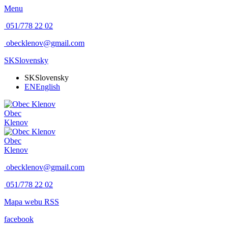
Menu
051/778 22 02
obecklenov@gmail.com
SK
Slovensky
SK
Slovensky
EN
English
Obec
Klenov
Obec
Klenov
obecklenov@gmail.com
051/778 22 02
Mapa webu
RSS
facebook