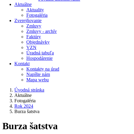
Aktuálne
Aktuality
Fotogaléria
Zverejňovanie
Zmluvy
Zmluvy - archív
Faktúry
Objednávky
VZN
Úradná tabuľa
Hospodárenie
Kontakt
Kontakty na úrad
Napíšte nám
Mapa webu
Úvodná stránka
Aktuálne
Fotogaléria
Rok 2024
Burza šatstva
Burza šatstva