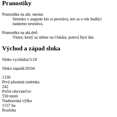
Pranostiky
Pranostika na akt. mesiac
Strnisko v auguste kto si preoráva, ten sa o rok budúci
nadarmo neustáva.
Pranostika na akt.deň
Vietor, ktorý sa strhne na Oskára, potrvá štyri dni.
Východ a západ slnka
Slnko vychádza:
5:18
Slnko zapadá:
20:04
1330
Prvá písomná zmienka
242
Počet obyvateľov
550 mnm
Nadmorská výška
1537 ha
Rozloha