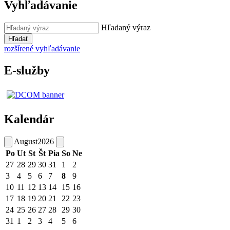
Vyhľadávanie
Hľadaný výraz
Hľadať
rozšírené vyhľadávanie
E-služby
Kalendár
August
2026
Po
Ut
St
Št
Pia
So
Ne
27
28
29
30
31
1
2
3
4
5
6
7
8
9
10
11
12
13
14
15
16
17
18
19
20
21
22
23
24
25
26
27
28
29
30
31
1
2
3
4
5
6