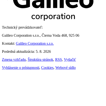
Technický prevádzkovateľ:
Galileo Corporation s.r.o., Čierna Voda 468, 925 06
Kontakt:
Galileo Corporation s.r.o.
Posledná aktualizácia: 5. 8. 2026
Zmena vzhľadu
,
Štruktúra stránok
,
RSS
,
Vytlačiť
Vyhlásenie o prístupnosti
,
Cookies
,
Webové sídlo