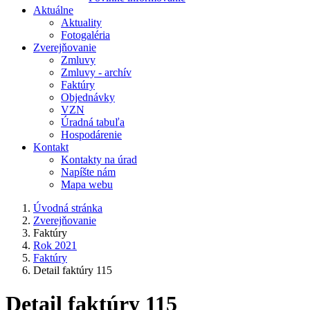
Aktuálne
Aktuality
Fotogaléria
Zverejňovanie
Zmluvy
Zmluvy - archív
Faktúry
Objednávky
VZN
Úradná tabuľa
Hospodárenie
Kontakt
Kontakty na úrad
Napíšte nám
Mapa webu
Úvodná stránka
Zverejňovanie
Faktúry
Rok 2021
Faktúry
Detail faktúry 115
Detail faktúry 115