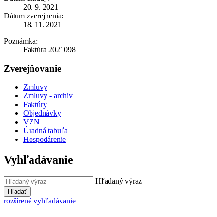
20. 9. 2021
Dátum zverejnenia:
18. 11. 2021
Poznámka:
Faktúra 2021098
Zverejňovanie
Zmluvy
Zmluvy - archív
Faktúry
Objednávky
VZN
Úradná tabuľa
Hospodárenie
Vyhľadávanie
Hľadaný výraz
Hľadať
rozšírené vyhľadávanie