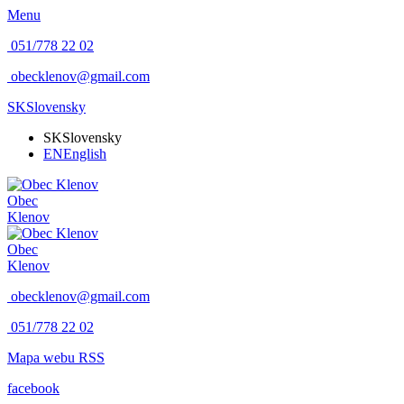
Menu
051/778 22 02
obecklenov@gmail.com
SK
Slovensky
SK
Slovensky
EN
English
Obec
Klenov
Obec
Klenov
obecklenov@gmail.com
051/778 22 02
Mapa webu
RSS
facebook