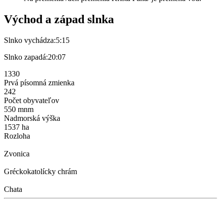
Východ a západ slnka
Slnko vychádza:
5:15
Slnko zapadá:
20:07
1330
Prvá písomná zmienka
242
Počet obyvateľov
550 mnm
Nadmorská výška
1537 ha
Rozloha
Zvonica
Gréckokatolícky chrám
Chata