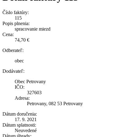
Číslo faktúry:
115
Popis plnenia:
spracovanie miezd
Cena:
74,70 €
Odberateľ:
obec
Dodávateľ:
Obec Petrovany
IČO:
327603
Adresa:
Petrovany, 082 53 Petrovany
Dátum doručenia:
17. 9. 2021
Dátum splatnosti:
Neuvedené
Dátum úhrady: