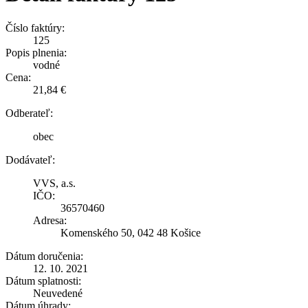
Číslo faktúry:
125
Popis plnenia:
vodné
Cena:
21,84 €
Odberateľ:
obec
Dodávateľ:
VVS, a.s.
IČO:
36570460
Adresa:
Komenského 50, 042 48 Košice
Dátum doručenia:
12. 10. 2021
Dátum splatnosti:
Neuvedené
Dátum úhrady: