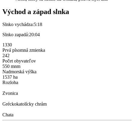
Východ a západ slnka
Slnko vychádza:
5:18
Slnko zapadá:
20:04
1330
Prvá písomná zmienka
242
Počet obyvateľov
550 mnm
Nadmorská výška
1537 ha
Rozloha
Zvonica
Gréckokatolícky chrám
Chata