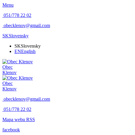
Menu
051/778 22 02
obecklenov@gmail.com
SK
Slovensky
SK
Slovensky
EN
English
Obec
Klenov
Obec
Klenov
obecklenov@gmail.com
051/778 22 02
Mapa webu
RSS
facebook