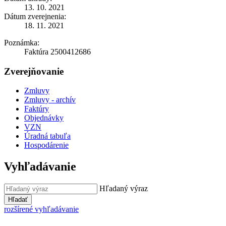
13. 10. 2021
Dátum zverejnenia:
18. 11. 2021
Poznámka:
Faktúra 2500412686
Zverejňovanie
Zmluvy
Zmluvy - archív
Faktúry
Objednávky
VZN
Úradná tabuľa
Hospodárenie
Vyhľadávanie
Hľadaný výraz
Hľadať
rozšírené vyhľadávanie