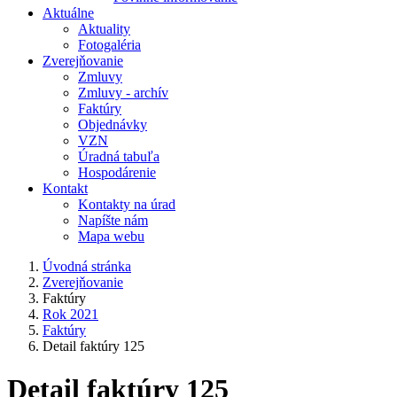
Aktuálne
Aktuality
Fotogaléria
Zverejňovanie
Zmluvy
Zmluvy - archív
Faktúry
Objednávky
VZN
Úradná tabuľa
Hospodárenie
Kontakt
Kontakty na úrad
Napíšte nám
Mapa webu
Úvodná stránka
Zverejňovanie
Faktúry
Rok 2021
Faktúry
Detail faktúry 125
Detail faktúry 125