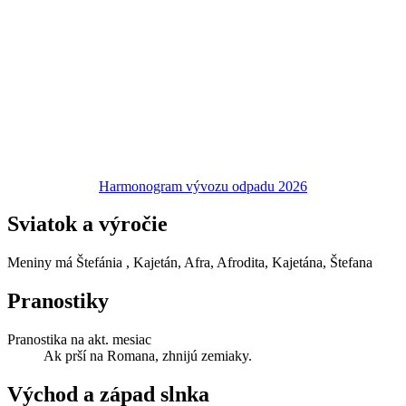
Harmonogram vývozu odpadu 2026
Sviatok a výročie
Meniny má
Štefánia
, Kajetán, Afra, Afrodita, Kajetána, Štefana
Pranostiky
Pranostika na akt. mesiac
Ak prší na Romana, zhnijú zemiaky.
Východ a západ slnka