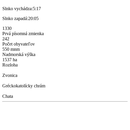
Slnko vychádza:
5:17
Slnko zapadá:
20:05
1330
Prvá písomná zmienka
242
Počet obyvateľov
550 mnm
Nadmorská výška
1537 ha
Rozloha
Zvonica
Gréckokatolícky chrám
Chata