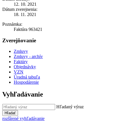
12. 10. 2021
Dátum zverejnenia:
18. 11. 2021
Poznámka:
Faktúra 963421
Zverejňovanie
Zmluvy
Zmluvy - archív
Faktúry
Objednávky
VZN
Úradná tabuľa
Hospodárenie
Vyhľadávanie
Hľadaný výraz
Hľadať
rozšírené vyhľadávanie