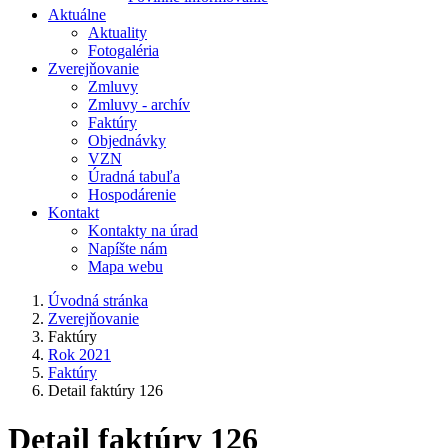
Aktuálne
Aktuality
Fotogaléria
Zverejňovanie
Zmluvy
Zmluvy - archív
Faktúry
Objednávky
VZN
Úradná tabuľa
Hospodárenie
Kontakt
Kontakty na úrad
Napíšte nám
Mapa webu
Úvodná stránka
Zverejňovanie
Faktúry
Rok 2021
Faktúry
Detail faktúry 126
Detail faktúry 126