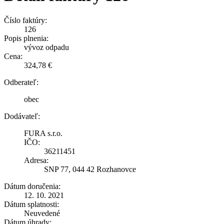
Číslo faktúry:
126
Popis plnenia:
vývoz odpadu
Cena:
324,78 €
Odberateľ:
obec
Dodávateľ:
FURA s.r.o.
IČO:
36211451
Adresa:
SNP 77, 044 42 Rozhanovce
Dátum doručenia:
12. 10. 2021
Dátum splatnosti:
Neuvedené
Dátum úhrady: