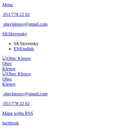
Menu
051/778 22 02
obecklenov@gmail.com
SK
Slovensky
SK
Slovensky
EN
English
Obec
Klenov
Obec
Klenov
obecklenov@gmail.com
051/778 22 02
Mapa webu
RSS
facebook