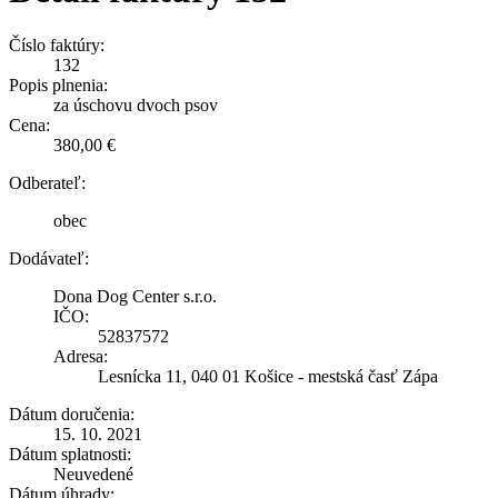
Číslo faktúry:
132
Popis plnenia:
za úschovu dvoch psov
Cena:
380,00 €
Odberateľ:
obec
Dodávateľ:
Dona Dog Center s.r.o.
IČO:
52837572
Adresa:
Lesnícka 11, 040 01 Košice - mestská časť Zápa
Dátum doručenia:
15. 10. 2021
Dátum splatnosti:
Neuvedené
Dátum úhrady: