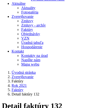
Aktuálne
Aktuality
Fotogaléria
Zverejňovanie
Zmluvy
Zmluvy - archív
Faktúry
Objednávky
VZN
Úradná tabuľa
Hospodárenie
Kontakt
Kontakty na úrad
Napíšte nám
Mapa webu
Úvodná stránka
Zverejňovanie
Faktúry
Rok 2021
Faktúry
Detail faktúry 132
Detail faktúry 132