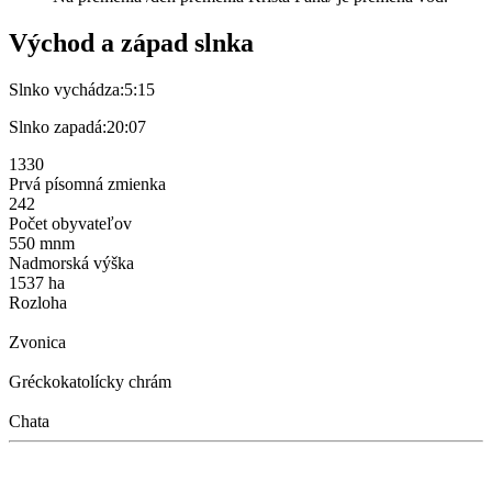
Východ a západ slnka
Slnko vychádza:
5:15
Slnko zapadá:
20:07
1330
Prvá písomná zmienka
242
Počet obyvateľov
550 mnm
Nadmorská výška
1537 ha
Rozloha
Zvonica
Gréckokatolícky chrám
Chata