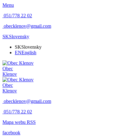
Menu
051/778 22 02
obecklenov@gmail.com
SK
Slovensky
SK
Slovensky
EN
English
Obec
Klenov
Obec
Klenov
obecklenov@gmail.com
051/778 22 02
Mapa webu
RSS
facebook