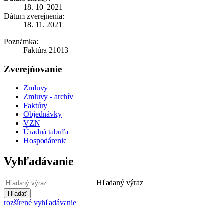
18. 10. 2021
Dátum zverejnenia:
18. 11. 2021
Poznámka:
Faktúra 21013
Zverejňovanie
Zmluvy
Zmluvy - archív
Faktúry
Objednávky
VZN
Úradná tabuľa
Hospodárenie
Vyhľadávanie
Hľadaný výraz
Hľadať
rozšírené vyhľadávanie