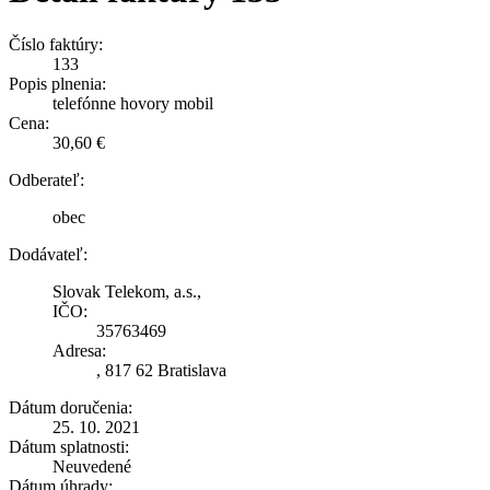
Číslo faktúry:
133
Popis plnenia:
telefónne hovory mobil
Cena:
30,60 €
Odberateľ:
obec
Dodávateľ:
Slovak Telekom, a.s.,
IČO:
35763469
Adresa:
, 817 62 Bratislava
Dátum doručenia:
25. 10. 2021
Dátum splatnosti:
Neuvedené
Dátum úhrady: