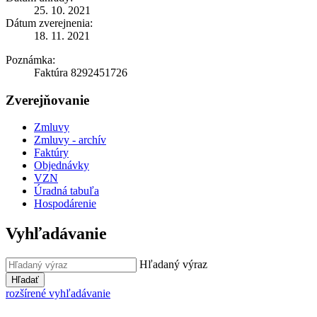
25. 10. 2021
Dátum zverejnenia:
18. 11. 2021
Poznámka:
Faktúra 8292451726
Zverejňovanie
Zmluvy
Zmluvy - archív
Faktúry
Objednávky
VZN
Úradná tabuľa
Hospodárenie
Vyhľadávanie
Hľadaný výraz
Hľadať
rozšírené vyhľadávanie