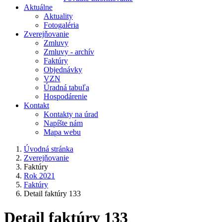
Aktuálne
Aktuality
Fotogaléria
Zverejňovanie
Zmluvy
Zmluvy - archív
Faktúry
Objednávky
VZN
Úradná tabuľa
Hospodárenie
Kontakt
Kontakty na úrad
Napíšte nám
Mapa webu
Úvodná stránka
Zverejňovanie
Faktúry
Rok 2021
Faktúry
Detail faktúry 133
Detail faktúry 133