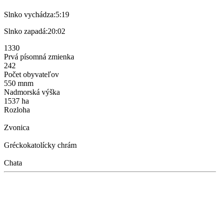
Slnko vychádza:
5:19
Slnko zapadá:
20:02
1330
Prvá písomná zmienka
242
Počet obyvateľov
550 mnm
Nadmorská výška
1537 ha
Rozloha
Zvonica
Gréckokatolícky chrám
Chata