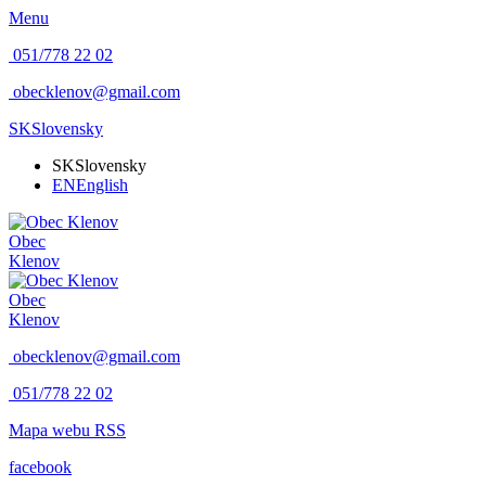
Menu
051/778 22 02
obecklenov@gmail.com
SK
Slovensky
SK
Slovensky
EN
English
Obec
Klenov
Obec
Klenov
obecklenov@gmail.com
051/778 22 02
Mapa webu
RSS
facebook