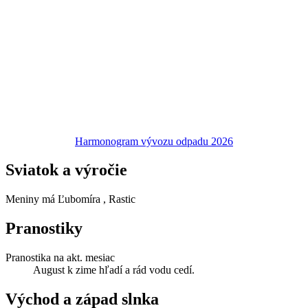
Harmonogram vývozu odpadu 2026
Sviatok a výročie
Meniny má
Ľubomíra
, Rastic
Pranostiky
Pranostika na akt. mesiac
August k zime hľadí a rád vodu cedí.
Východ a západ slnka