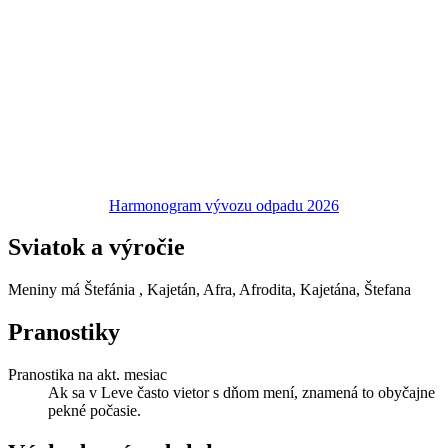
Harmonogram vývozu odpadu 2026
Sviatok a výročie
Meniny má
Štefánia
, Kajetán, Afra, Afrodita, Kajetána, Štefana
Pranostiky
Pranostika na akt. mesiac
Ak sa v Leve často vietor s dňom mení, znamená to obyčajne
pekné počasie.