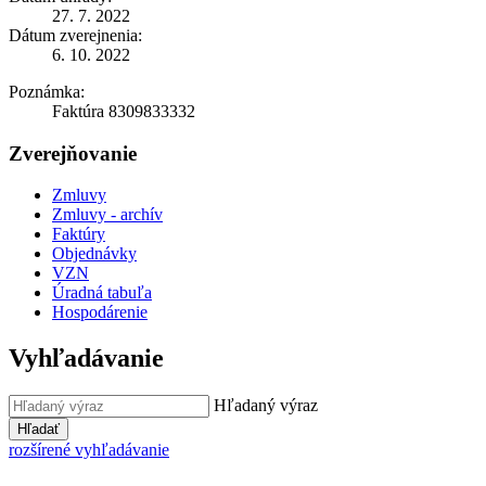
27. 7. 2022
Dátum zverejnenia:
6. 10. 2022
Poznámka:
Faktúra 8309833332
Zverejňovanie
Zmluvy
Zmluvy - archív
Faktúry
Objednávky
VZN
Úradná tabuľa
Hospodárenie
Vyhľadávanie
Hľadaný výraz
Hľadať
rozšírené vyhľadávanie