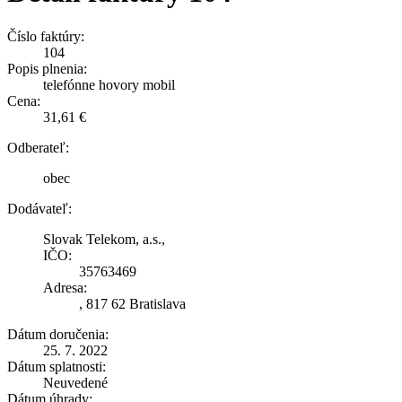
Číslo faktúry:
104
Popis plnenia:
telefónne hovory mobil
Cena:
31,61 €
Odberateľ:
obec
Dodávateľ:
Slovak Telekom, a.s.,
IČO:
35763469
Adresa:
, 817 62 Bratislava
Dátum doručenia:
25. 7. 2022
Dátum splatnosti:
Neuvedené
Dátum úhrady: