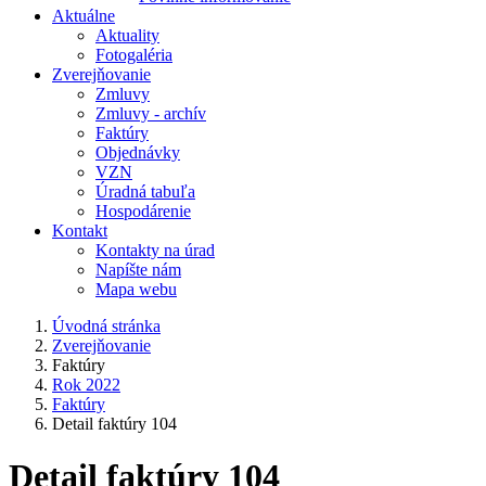
Aktuálne
Aktuality
Fotogaléria
Zverejňovanie
Zmluvy
Zmluvy - archív
Faktúry
Objednávky
VZN
Úradná tabuľa
Hospodárenie
Kontakt
Kontakty na úrad
Napíšte nám
Mapa webu
Úvodná stránka
Zverejňovanie
Faktúry
Rok 2022
Faktúry
Detail faktúry 104
Detail faktúry 104