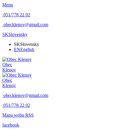
Menu
051/778 22 02
obecklenov@gmail.com
SK
Slovensky
SK
Slovensky
EN
English
Obec
Klenov
Obec
Klenov
obecklenov@gmail.com
051/778 22 02
Mapa webu
RSS
facebook