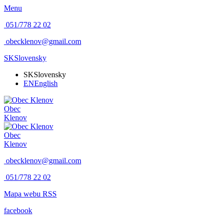
Menu
051/778 22 02
obecklenov@gmail.com
SK
Slovensky
SK
Slovensky
EN
English
Obec
Klenov
Obec
Klenov
obecklenov@gmail.com
051/778 22 02
Mapa webu
RSS
facebook