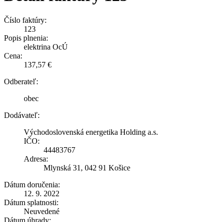
Číslo faktúry:
123
Popis plnenia:
elektrina OcÚ
Cena:
137,57 €
Odberateľ:
obec
Dodávateľ:
Východoslovenská energetika Holding a.s.
IČO:
44483767
Adresa:
Mlynská 31, 042 91 Košice
Dátum doručenia:
12. 9. 2022
Dátum splatnosti:
Neuvedené
Dátum úhrady: