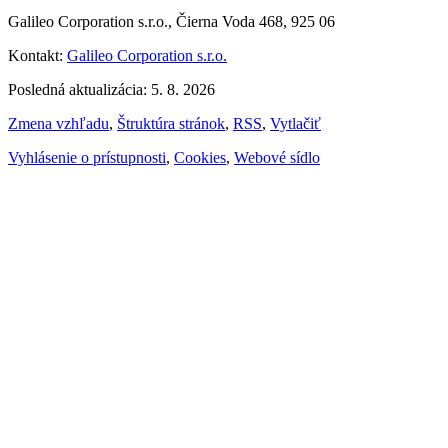
Galileo Corporation s.r.o., Čierna Voda 468, 925 06
Kontakt:
Galileo Corporation s.r.o.
Posledná aktualizácia: 5. 8. 2026
Zmena vzhľadu
,
Štruktúra stránok
,
RSS
,
Vytlačiť
Vyhlásenie o prístupnosti
,
Cookies
,
Webové sídlo