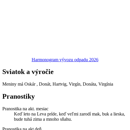
Harmonogram vývozu odpadu 2026
Sviatok a výročie
Meniny má
Oskár
, Donát, Hartvig, Virgín, Donáta, Virgínia
Pranostiky
Pranostika na akt. mesiac
Keď leto na Leva príde, keď veľmi zarodí mak, buk a lieska,
bude tuhá zima a mnoho sňahu.
Pranostika na akt.deň