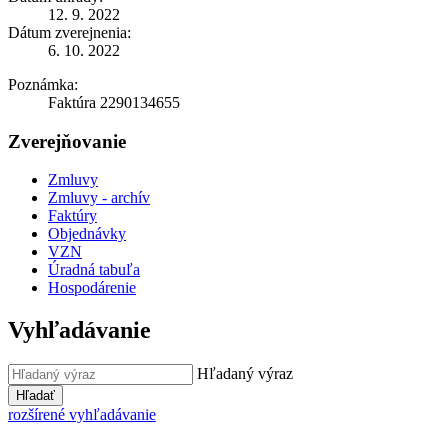
12. 9. 2022
Dátum zverejnenia:
6. 10. 2022
Poznámka:
Faktúra 2290134655
Zverejňovanie
Zmluvy
Zmluvy - archív
Faktúry
Objednávky
VZN
Úradná tabuľa
Hospodárenie
Vyhľadávanie
Hľadaný výraz
Hľadať
rozšírené vyhľadávanie