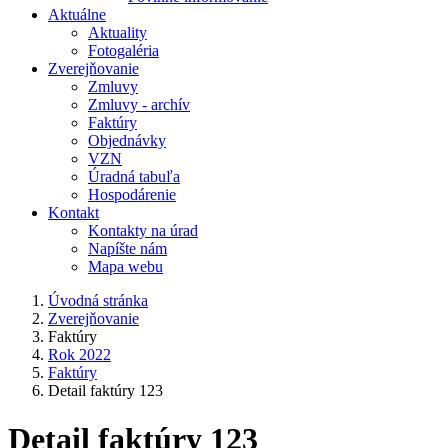
Aktuálne
Aktuality
Fotogaléria
Zverejňovanie
Zmluvy
Zmluvy - archív
Faktúry
Objednávky
VZN
Úradná tabuľa
Hospodárenie
Kontakt
Kontakty na úrad
Napíšte nám
Mapa webu
Úvodná stránka
Zverejňovanie
Faktúry
Rok 2022
Faktúry
Detail faktúry 123
Detail faktúry 123