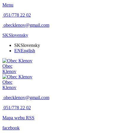
Menu
051/778 22 02
obecklenov@gmail.com
SK
Slovensky
SK
Slovensky
EN
English
Obec
Klenov
Obec
Klenov
obecklenov@gmail.com
051/778 22 02
Mapa webu
RSS
facebook