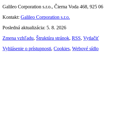
Galileo Corporation s.r.o., Čierna Voda 468, 925 06
Kontakt:
Galileo Corporation s.r.o.
Posledná aktualizácia: 5. 8. 2026
Zmena vzhľadu
,
Štruktúra stránok
,
RSS
,
Vytlačiť
Vyhlásenie o prístupnosti
,
Cookies
,
Webové sídlo