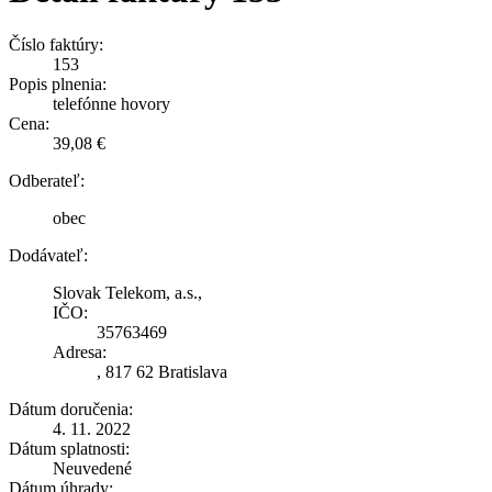
Číslo faktúry:
153
Popis plnenia:
telefónne hovory
Cena:
39,08 €
Odberateľ:
obec
Dodávateľ:
Slovak Telekom, a.s.,
IČO:
35763469
Adresa:
, 817 62 Bratislava
Dátum doručenia:
4. 11. 2022
Dátum splatnosti:
Neuvedené
Dátum úhrady: