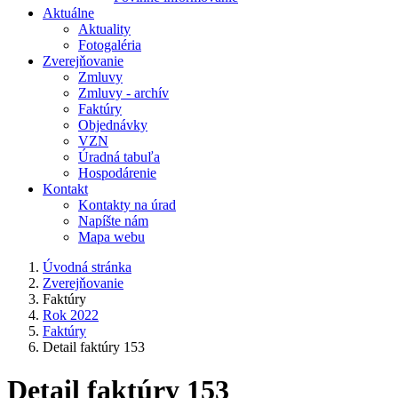
Aktuálne
Aktuality
Fotogaléria
Zverejňovanie
Zmluvy
Zmluvy - archív
Faktúry
Objednávky
VZN
Úradná tabuľa
Hospodárenie
Kontakt
Kontakty na úrad
Napíšte nám
Mapa webu
Úvodná stránka
Zverejňovanie
Faktúry
Rok 2022
Faktúry
Detail faktúry 153
Detail faktúry 153