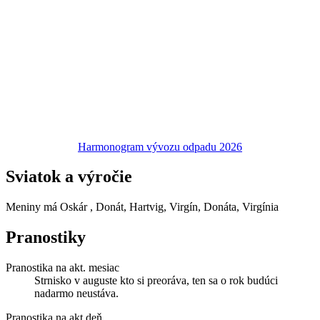
Harmonogram vývozu odpadu 2026
Sviatok a výročie
Meniny má
Oskár
, Donát, Hartvig, Virgín, Donáta, Virgínia
Pranostiky
Pranostika na akt. mesiac
Strnisko v auguste kto si preoráva, ten sa o rok budúci
nadarmo neustáva.
Pranostika na akt.deň