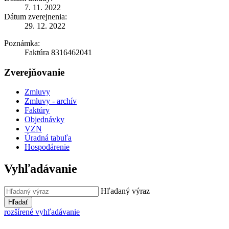
7. 11. 2022
Dátum zverejnenia:
29. 12. 2022
Poznámka:
Faktúra 8316462041
Zverejňovanie
Zmluvy
Zmluvy - archív
Faktúry
Objednávky
VZN
Úradná tabuľa
Hospodárenie
Vyhľadávanie
Hľadaný výraz
Hľadať
rozšírené vyhľadávanie