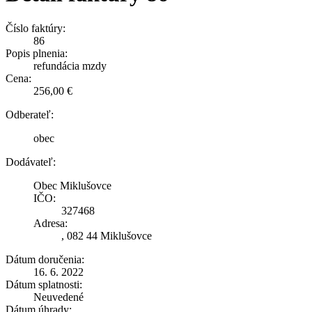
Číslo faktúry:
86
Popis plnenia:
refundácia mzdy
Cena:
256,00 €
Odberateľ:
obec
Dodávateľ:
Obec Miklušovce
IČO:
327468
Adresa:
, 082 44 Miklušovce
Dátum doručenia:
16. 6. 2022
Dátum splatnosti:
Neuvedené
Dátum úhrady: