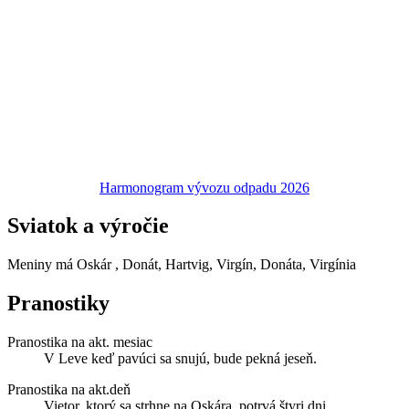
Harmonogram vývozu odpadu 2026
Sviatok a výročie
Meniny má
Oskár
, Donát, Hartvig, Virgín, Donáta, Virgínia
Pranostiky
Pranostika na akt. mesiac
V Leve keď pavúci sa snujú, bude pekná jeseň.
Pranostika na akt.deň
Vietor, ktorý sa strhne na Oskára, potrvá štyri dni.