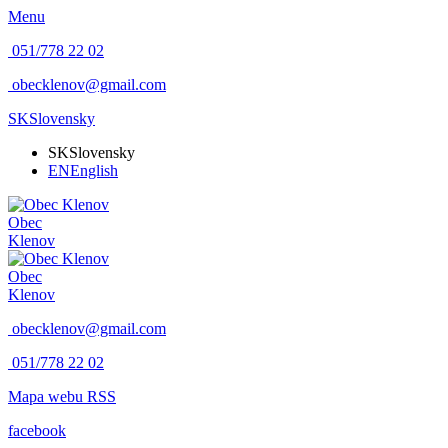
Menu
051/778 22 02
obecklenov@gmail.com
SK
Slovensky
SK
Slovensky
EN
English
Obec
Klenov
Obec
Klenov
obecklenov@gmail.com
051/778 22 02
Mapa webu
RSS
facebook