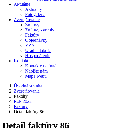
Aktuálne
Aktuality
Fotogaléria
Zverejňovanie
Zmluvy
Zmluvy - archív
Faktúry
Objednávky
VZN
Úradná tabuľa
Hospodárenie
Kontakt
Kontakty na úrad
Napíšte nám
Mapa webu
Úvodná stránka
Zverejňovanie
Faktúry
Rok 2022
Faktúry
Detail faktúry 86
Detail faktúry 86