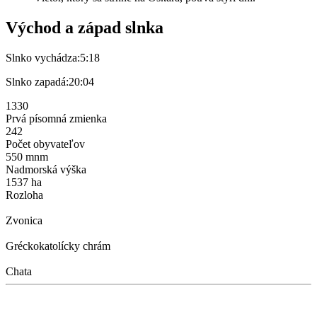
Východ a západ slnka
Slnko vychádza:
5:18
Slnko zapadá:
20:04
1330
Prvá písomná zmienka
242
Počet obyvateľov
550 mnm
Nadmorská výška
1537 ha
Rozloha
Zvonica
Gréckokatolícky chrám
Chata