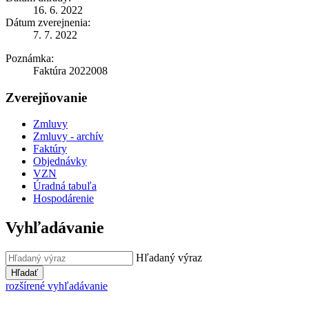
16. 6. 2022
Dátum zverejnenia:
7. 7. 2022
Poznámka:
Faktúra 2022008
Zverejňovanie
Zmluvy
Zmluvy - archív
Faktúry
Objednávky
VZN
Úradná tabuľa
Hospodárenie
Vyhľadávanie
Hľadaný výraz
Hľadať
rozšírené vyhľadávanie