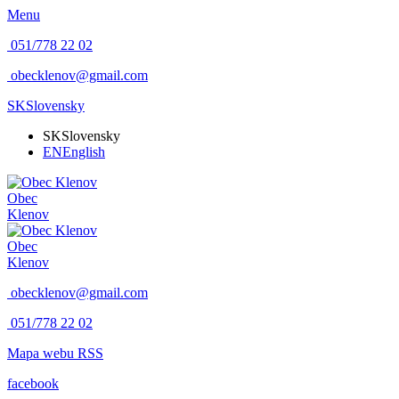
Menu
051/778 22 02
obecklenov@gmail.com
SK
Slovensky
SK
Slovensky
EN
English
Obec
Klenov
Obec
Klenov
obecklenov@gmail.com
051/778 22 02
Mapa webu
RSS
facebook