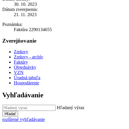
30. 10. 2023
Dátum zverejnenia:
21. 11. 2023
Poznámka:
Faktúra 2290134655
Zverejňovanie
Zmluvy
Zmluvy - archív
Faktúry
Objednávky
VZN
Úradná tabuľa
Hospodárenie
Vyhľadávanie
Hľadaný výraz
Hľadať
rozšírené vyhľadávanie