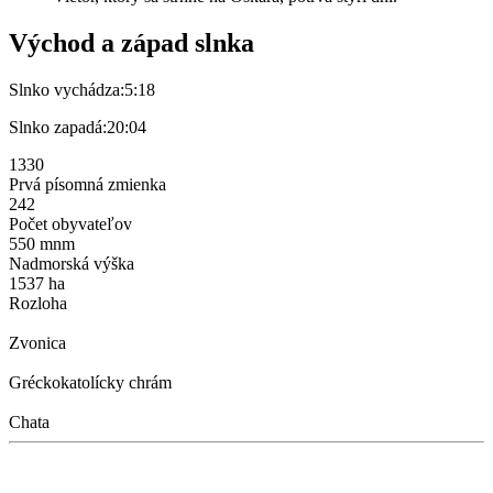
Východ a západ slnka
Slnko vychádza:
5:18
Slnko zapadá:
20:04
1330
Prvá písomná zmienka
242
Počet obyvateľov
550 mnm
Nadmorská výška
1537 ha
Rozloha
Zvonica
Gréckokatolícky chrám
Chata