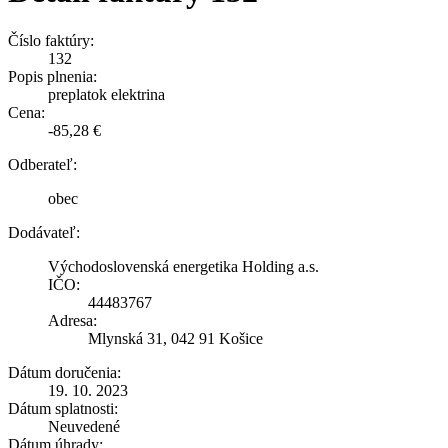
Číslo faktúry:
132
Popis plnenia:
preplatok elektrina
Cena:
-85,28 €
Odberateľ:
obec
Dodávateľ:
Východoslovenská energetika Holding a.s.
IČO:
44483767
Adresa:
Mlynská 31, 042 91 Košice
Dátum doručenia:
19. 10. 2023
Dátum splatnosti:
Neuvedené
Dátum úhrady: