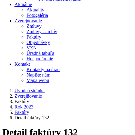
Aktuálne
Aktuality
Fotogaléria
Zverejňovanie
Zmluvy
Zmluvy - archív
Faktúry
Objednávky
VZN
Úradná tabuľa
Hospodárenie
Kontakt
Kontakty na úrad
Napíšte nám
Mapa webu
Úvodná stránka
Zverejňovanie
Faktúry
Rok 2023
Faktúry
Detail faktúry 132
Detail faktúry 132