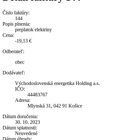
Číslo faktúry:
144
Popis plnenia:
preplatok elektriny
Cena:
-19,13 €
Odberateľ:
obec
Dodávateľ:
Východoslovenská energetika Holding a.s.
IČO:
44483767
Adresa:
Mlynská 31, 042 91 Košice
Dátum doručenia:
30. 10. 2023
Dátum splatnosti:
Neuvedené
Dátum úhrady: