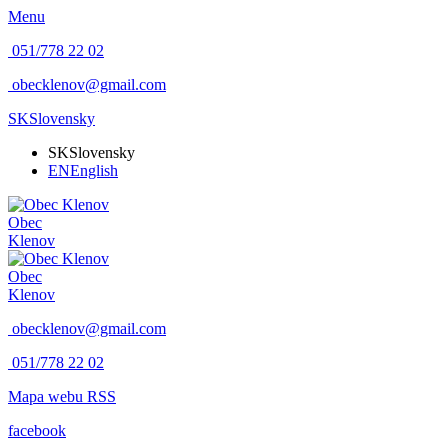
Menu
051/778 22 02
obecklenov@gmail.com
SK
Slovensky
SK
Slovensky
EN
English
Obec
Klenov
Obec
Klenov
obecklenov@gmail.com
051/778 22 02
Mapa webu
RSS
facebook