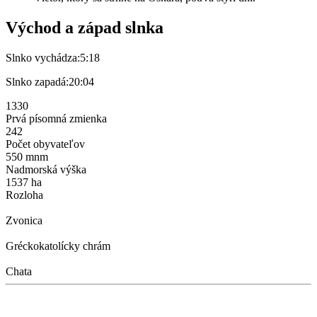
Východ a západ slnka
Slnko vychádza:
5:18
Slnko zapadá:
20:04
1330
Prvá písomná zmienka
242
Počet obyvateľov
550 mnm
Nadmorská výška
1537 ha
Rozloha
Zvonica
Gréckokatolícky chrám
Chata