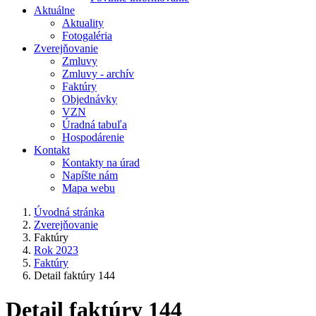
Aktuálne
Aktuality
Fotogaléria
Zverejňovanie
Zmluvy
Zmluvy - archív
Faktúry
Objednávky
VZN
Úradná tabuľa
Hospodárenie
Kontakt
Kontakty na úrad
Napíšte nám
Mapa webu
Úvodná stránka
Zverejňovanie
Faktúry
Rok 2023
Faktúry
Detail faktúry 144
Detail faktúry 144