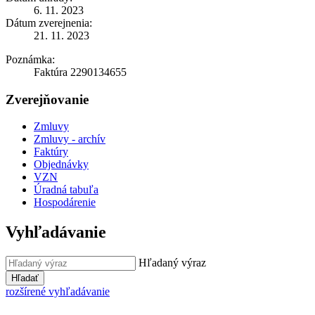
6. 11. 2023
Dátum zverejnenia:
21. 11. 2023
Poznámka:
Faktúra 2290134655
Zverejňovanie
Zmluvy
Zmluvy - archív
Faktúry
Objednávky
VZN
Úradná tabuľa
Hospodárenie
Vyhľadávanie
Hľadaný výraz
Hľadať
rozšírené vyhľadávanie