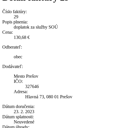
Číslo faktúry:
29
Popis plnenia:
doplatok za služby SOÚ
Cena:
130,68 €
Odberateľ:
obec
Dodávateľ:
Mesto Prešov
IČO:
327646
Adresa:
Hlavná 73, 080 01 Prešov
Dátum doručenia:
23. 2. 2023
Dátum splatnosti:
Neuvedené
Dátum úhrady: