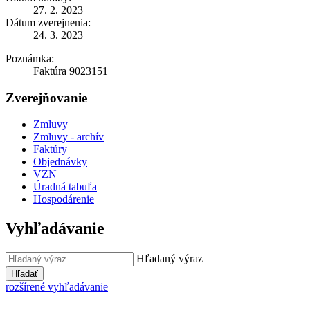
27. 2. 2023
Dátum zverejnenia:
24. 3. 2023
Poznámka:
Faktúra 9023151
Zverejňovanie
Zmluvy
Zmluvy - archív
Faktúry
Objednávky
VZN
Úradná tabuľa
Hospodárenie
Vyhľadávanie
Hľadaný výraz
Hľadať
rozšírené vyhľadávanie