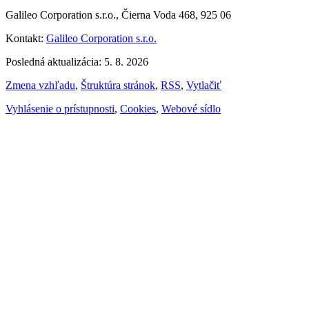
Galileo Corporation s.r.o., Čierna Voda 468, 925 06
Kontakt:
Galileo Corporation s.r.o.
Posledná aktualizácia: 5. 8. 2026
Zmena vzhľadu
,
Štruktúra stránok
,
RSS
,
Vytlačiť
Vyhlásenie o prístupnosti
,
Cookies
,
Webové sídlo