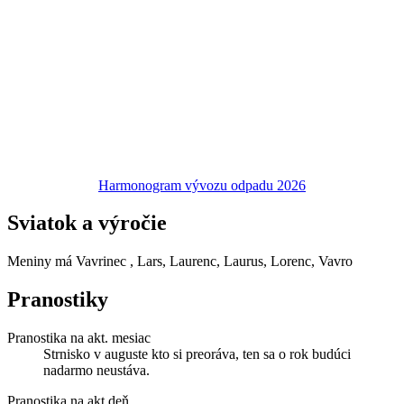
Harmonogram vývozu odpadu 2026
Sviatok a výročie
Meniny má
Vavrinec
, Lars, Laurenc, Laurus, Lorenc, Vavro
Pranostiky
Pranostika na akt. mesiac
Strnisko v auguste kto si preoráva, ten sa o rok budúci
nadarmo neustáva.
Pranostika na akt.deň