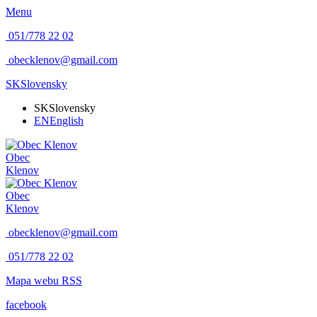
Menu
051/778 22 02
obecklenov@gmail.com
SK
Slovensky
SK
Slovensky
EN
English
Obec
Klenov
Obec
Klenov
obecklenov@gmail.com
051/778 22 02
Mapa webu
RSS
facebook