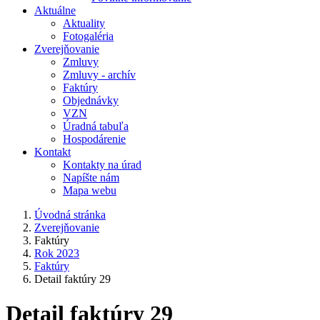
Aktuálne
Aktuality
Fotogaléria
Zverejňovanie
Zmluvy
Zmluvy - archív
Faktúry
Objednávky
VZN
Úradná tabuľa
Hospodárenie
Kontakt
Kontakty na úrad
Napíšte nám
Mapa webu
Úvodná stránka
Zverejňovanie
Faktúry
Rok 2023
Faktúry
Detail faktúry 29
Detail faktúry 29