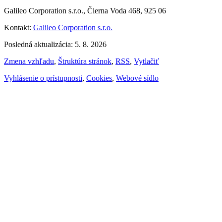
Galileo Corporation s.r.o., Čierna Voda 468, 925 06
Kontakt:
Galileo Corporation s.r.o.
Posledná aktualizácia: 5. 8. 2026
Zmena vzhľadu
,
Štruktúra stránok
,
RSS
,
Vytlačiť
Vyhlásenie o prístupnosti
,
Cookies
,
Webové sídlo