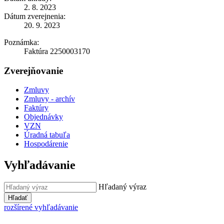
2. 8. 2023
Dátum zverejnenia:
20. 9. 2023
Poznámka:
Faktúra 2250003170
Zverejňovanie
Zmluvy
Zmluvy - archív
Faktúry
Objednávky
VZN
Úradná tabuľa
Hospodárenie
Vyhľadávanie
Hľadaný výraz
Hľadať
rozšírené vyhľadávanie