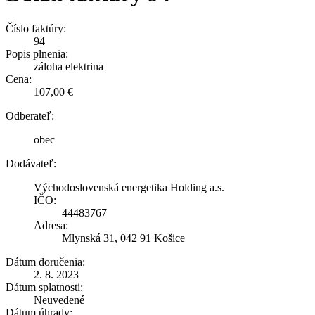
Číslo faktúry:
94
Popis plnenia:
záloha elektrina
Cena:
107,00 €
Odberateľ:
obec
Dodávateľ:
Východoslovenská energetika Holding a.s.
IČO:
44483767
Adresa:
Mlynská 31, 042 91 Košice
Dátum doručenia:
2. 8. 2023
Dátum splatnosti:
Neuvedené
Dátum úhrady: