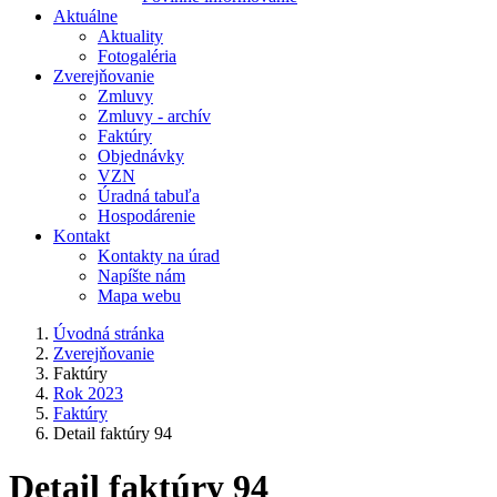
Aktuálne
Aktuality
Fotogaléria
Zverejňovanie
Zmluvy
Zmluvy - archív
Faktúry
Objednávky
VZN
Úradná tabuľa
Hospodárenie
Kontakt
Kontakty na úrad
Napíšte nám
Mapa webu
Úvodná stránka
Zverejňovanie
Faktúry
Rok 2023
Faktúry
Detail faktúry 94
Detail faktúry 94