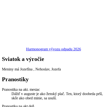
Harmonogram vývozu odpadu 2026
Sviatok a výročie
Meniny má
Jozefína
, Nehoslav, Jozefa
Pranostiky
Pranostika na akt. mesiac
Dážď v auguste je ako ženský plač. Ten, ktorý doobeda prší,
skôr ako obed minie, sa usuší.
Pranostika na akt.deň