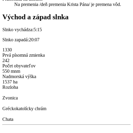
Na premenia /deň premenia Krista Pána/ je premena vôd.
Východ a západ slnka
Slnko vychádza:
5:15
Slnko zapadá:
20:07
1330
Prvá písomná zmienka
242
Počet obyvateľov
550 mnm
Nadmorská výška
1537 ha
Rozloha
Zvonica
Gréckokatolícky chrám
Chata