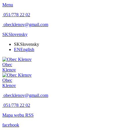
Menu
051/778 22 02
obecklenov@gmail.com
SK
Slovensky
SK
Slovensky
EN
English
Obec
Klenov
Obec
Klenov
obecklenov@gmail.com
051/778 22 02
Mapa webu
RSS
facebook