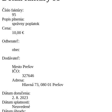
Číslo faktúry:
95
Popis plnenia:
správny poplatok
Cena:
10,00 €
Odberateľ:
obec
Dodávateľ:
Mesto Prešov
IČO:
327646
Adresa:
Hlavná 73, 080 01 Prešov
Dátum doručenia:
2. 8. 2023
Dátum splatnosti:
Neuvedené
Dátum úhrady: