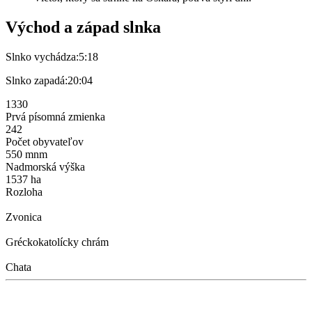
Východ a západ slnka
Slnko vychádza:
5:18
Slnko zapadá:
20:04
1330
Prvá písomná zmienka
242
Počet obyvateľov
550 mnm
Nadmorská výška
1537 ha
Rozloha
Zvonica
Gréckokatolícky chrám
Chata