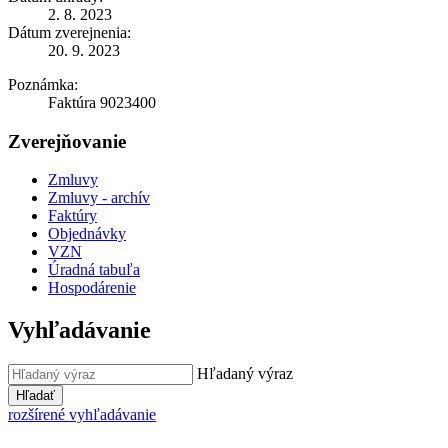
2. 8. 2023
Dátum zverejnenia:
20. 9. 2023
Poznámka:
Faktúra 9023400
Zverejňovanie
Zmluvy
Zmluvy - archív
Faktúry
Objednávky
VZN
Úradná tabuľa
Hospodárenie
Vyhľadávanie
Hľadaný výraz
Hľadať
rozšírené vyhľadávanie