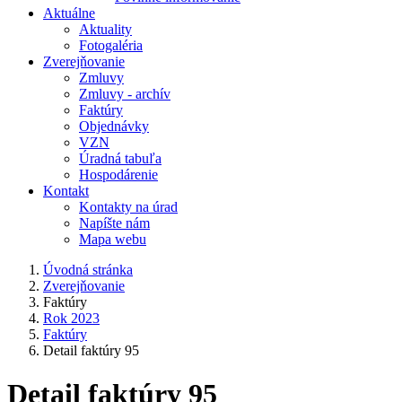
Aktuálne
Aktuality
Fotogaléria
Zverejňovanie
Zmluvy
Zmluvy - archív
Faktúry
Objednávky
VZN
Úradná tabuľa
Hospodárenie
Kontakt
Kontakty na úrad
Napíšte nám
Mapa webu
Úvodná stránka
Zverejňovanie
Faktúry
Rok 2023
Faktúry
Detail faktúry 95
Detail faktúry 95