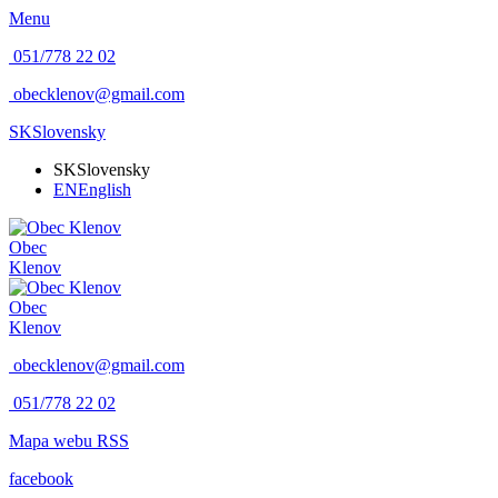
Menu
051/778 22 02
obecklenov@gmail.com
SK
Slovensky
SK
Slovensky
EN
English
Obec
Klenov
Obec
Klenov
obecklenov@gmail.com
051/778 22 02
Mapa webu
RSS
facebook