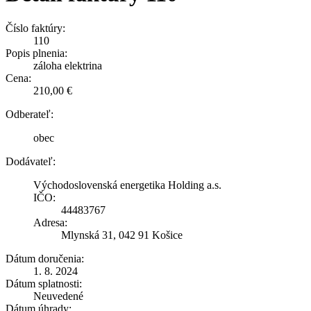
Číslo faktúry:
110
Popis plnenia:
záloha elektrina
Cena:
210,00 €
Odberateľ:
obec
Dodávateľ:
Východoslovenská energetika Holding a.s.
IČO:
44483767
Adresa:
Mlynská 31, 042 91 Košice
Dátum doručenia:
1. 8. 2024
Dátum splatnosti:
Neuvedené
Dátum úhrady: