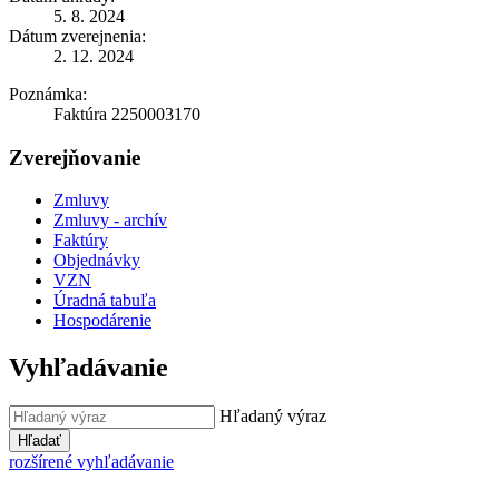
5. 8. 2024
Dátum zverejnenia:
2. 12. 2024
Poznámka:
Faktúra 2250003170
Zverejňovanie
Zmluvy
Zmluvy - archív
Faktúry
Objednávky
VZN
Úradná tabuľa
Hospodárenie
Vyhľadávanie
Hľadaný výraz
Hľadať
rozšírené vyhľadávanie