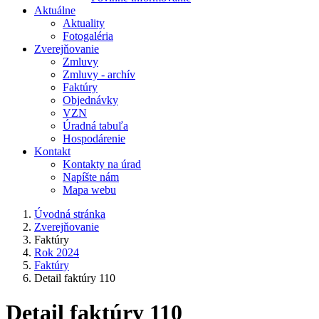
Aktuálne
Aktuality
Fotogaléria
Zverejňovanie
Zmluvy
Zmluvy - archív
Faktúry
Objednávky
VZN
Úradná tabuľa
Hospodárenie
Kontakt
Kontakty na úrad
Napíšte nám
Mapa webu
Úvodná stránka
Zverejňovanie
Faktúry
Rok 2024
Faktúry
Detail faktúry 110
Detail faktúry 110