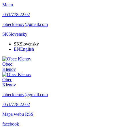
Menu
051/778 22 02
obecklenov@gmail.com
SK
Slovensky
SK
Slovensky
EN
English
Obec
Klenov
Obec
Klenov
obecklenov@gmail.com
051/778 22 02
Mapa webu
RSS
facebook