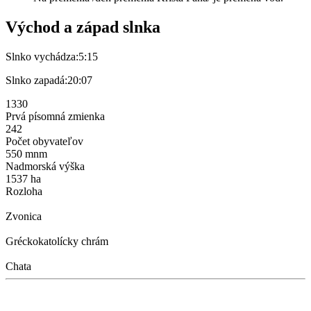
Východ a západ slnka
Slnko vychádza:
5:15
Slnko zapadá:
20:07
1330
Prvá písomná zmienka
242
Počet obyvateľov
550 mnm
Nadmorská výška
1537 ha
Rozloha
Zvonica
Gréckokatolícky chrám
Chata