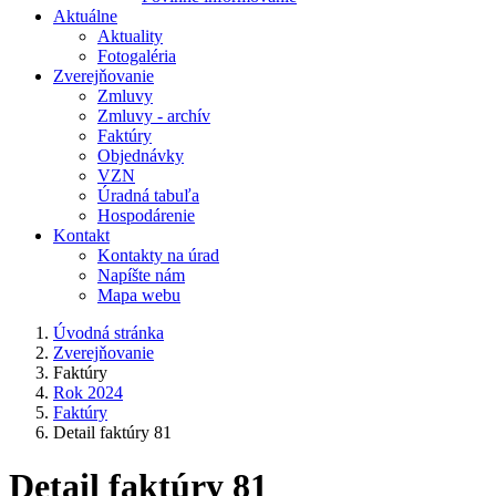
Aktuálne
Aktuality
Fotogaléria
Zverejňovanie
Zmluvy
Zmluvy - archív
Faktúry
Objednávky
VZN
Úradná tabuľa
Hospodárenie
Kontakt
Kontakty na úrad
Napíšte nám
Mapa webu
Úvodná stránka
Zverejňovanie
Faktúry
Rok 2024
Faktúry
Detail faktúry 81
Detail faktúry 81