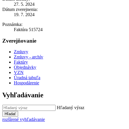
27. 5. 2024
Dátum zverejnenia:
19. 7. 2024
Poznámka:
Faktúra 515724
Zverejňovanie
Zmluvy
Zmluvy - archív
Faktúry
Objednávky
VZN
Úradná tabuľa
Hospodárenie
Vyhľadávanie
Hľadaný výraz
Hľadať
rozšírené vyhľadávanie