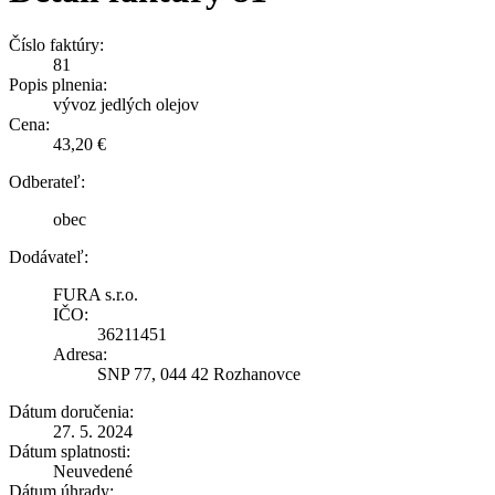
Číslo faktúry:
81
Popis plnenia:
vývoz jedlých olejov
Cena:
43,20 €
Odberateľ:
obec
Dodávateľ:
FURA s.r.o.
IČO:
36211451
Adresa:
SNP 77, 044 42 Rozhanovce
Dátum doručenia:
27. 5. 2024
Dátum splatnosti:
Neuvedené
Dátum úhrady: