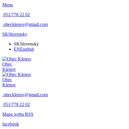
Menu
051/778 22 02
obecklenov@gmail.com
SK
Slovensky
SK
Slovensky
EN
English
Obec
Klenov
Obec
Klenov
obecklenov@gmail.com
051/778 22 02
Mapa webu
RSS
facebook