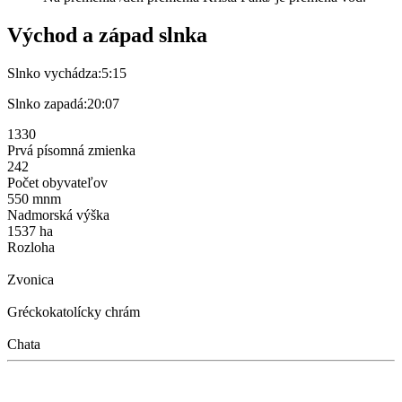
Východ a západ slnka
Slnko vychádza:
5:15
Slnko zapadá:
20:07
1330
Prvá písomná zmienka
242
Počet obyvateľov
550 mnm
Nadmorská výška
1537 ha
Rozloha
Zvonica
Gréckokatolícky chrám
Chata