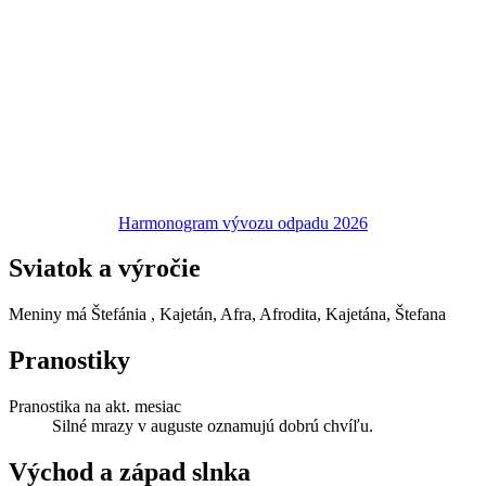
Harmonogram vývozu odpadu 2026
Sviatok a výročie
Meniny má
Štefánia
, Kajetán, Afra, Afrodita, Kajetána, Štefana
Pranostiky
Pranostika na akt. mesiac
Silné mrazy v auguste oznamujú dobrú chvíľu.
Východ a západ slnka