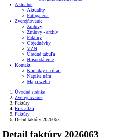
Aktuálne
Aktuality
Fotogaléria
Zverejňovanie
Zmluvy
Zmluvy - archív
Faktúry
Objednávky
VZN
Úradná tabuľa
Hospodárenie
Kontakt
Kontakty na úrad
Napíšte nám
Mapa webu
Úvodná stránka
Zverejňovanie
Faktúry
Rok 2026
Faktúry
Detail faktúry 2026063
Detail faktúry 2026063