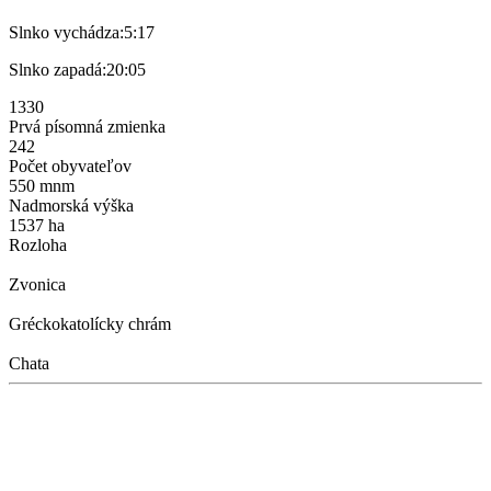
Slnko vychádza:
5:17
Slnko zapadá:
20:05
1330
Prvá písomná zmienka
242
Počet obyvateľov
550 mnm
Nadmorská výška
1537 ha
Rozloha
Zvonica
Gréckokatolícky chrám
Chata