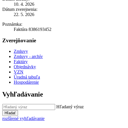
10. 4. 2026
Dátum zverejnenia:
22. 5. 2026
Poznámka:
Faktúra 8386193452
Zverejňovanie
Zmluvy
Zmluvy - archív
Faktúry
Objednávky
VZN
Úradná tabuľa
Hospodárenie
Vyhľadávanie
Hľadaný výraz
Hľadať
rozšírené vyhľadávanie