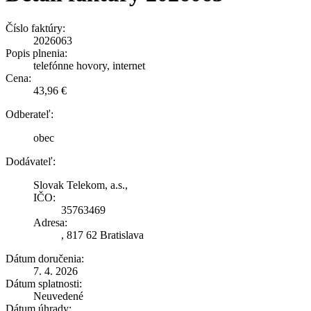
Číslo faktúry:
2026063
Popis plnenia:
telefónne hovory, internet
Cena:
43,96 €
Odberateľ:
obec
Dodávateľ:
Slovak Telekom, a.s.,
IČO:
35763469
Adresa:
, 817 62 Bratislava
Dátum doručenia:
7. 4. 2026
Dátum splatnosti:
Neuvedené
Dátum úhrady: