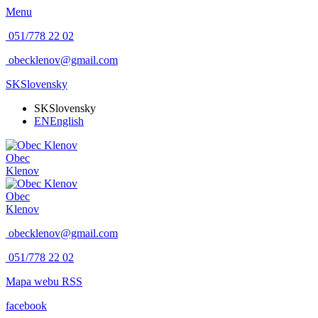
Menu
051/778 22 02
obecklenov@gmail.com
SK
Slovensky
SK
Slovensky
EN
English
Obec
Klenov
Obec
Klenov
obecklenov@gmail.com
051/778 22 02
Mapa webu
RSS
facebook