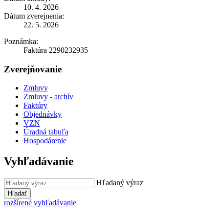
10. 4. 2026
Dátum zverejnenia:
22. 5. 2026
Poznámka:
Faktúra 2290232935
Zverejňovanie
Zmluvy
Zmluvy - archív
Faktúry
Objednávky
VZN
Úradná tabuľa
Hospodárenie
Vyhľadávanie
Hľadaný výraz
Hľadať
rozšírené vyhľadávanie