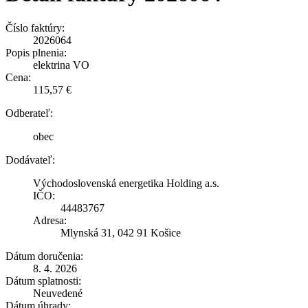
Číslo faktúry:
2026064
Popis plnenia:
elektrina VO
Cena:
115,57 €
Odberateľ:
obec
Dodávateľ:
Východoslovenská energetika Holding a.s.
IČO:
44483767
Adresa:
Mlynská 31, 042 91 Košice
Dátum doručenia:
8. 4. 2026
Dátum splatnosti:
Neuvedené
Dátum úhrady: