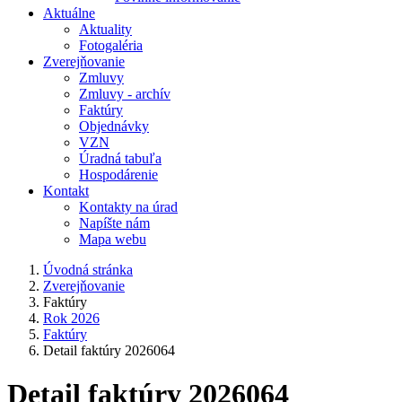
Aktuálne
Aktuality
Fotogaléria
Zverejňovanie
Zmluvy
Zmluvy - archív
Faktúry
Objednávky
VZN
Úradná tabuľa
Hospodárenie
Kontakt
Kontakty na úrad
Napíšte nám
Mapa webu
Úvodná stránka
Zverejňovanie
Faktúry
Rok 2026
Faktúry
Detail faktúry 2026064
Detail faktúry 2026064