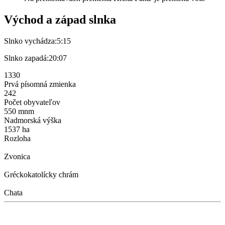
Východ a západ slnka
Slnko vychádza:
5:15
Slnko zapadá:
20:07
1330
Prvá písomná zmienka
242
Počet obyvateľov
550 mnm
Nadmorská výška
1537 ha
Rozloha
Zvonica
Gréckokatolícky chrám
Chata