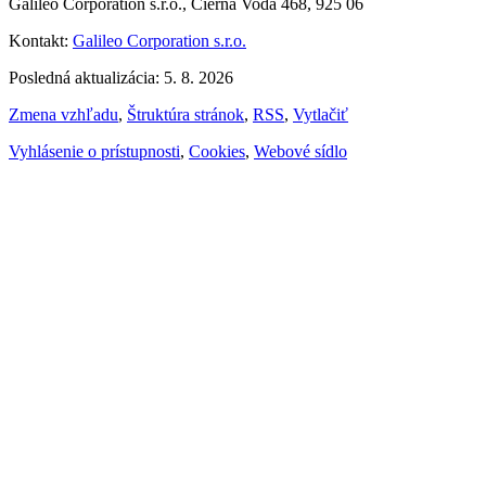
Galileo Corporation s.r.o., Čierna Voda 468, 925 06
Kontakt:
Galileo Corporation s.r.o.
Posledná aktualizácia: 5. 8. 2026
Zmena vzhľadu
,
Štruktúra stránok
,
RSS
,
Vytlačiť
Vyhlásenie o prístupnosti
,
Cookies
,
Webové sídlo