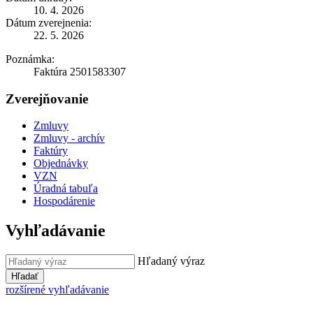
10. 4. 2026
Dátum zverejnenia:
22. 5. 2026
Poznámka:
Faktúra 2501583307
Zverejňovanie
Zmluvy
Zmluvy - archív
Faktúry
Objednávky
VZN
Úradná tabuľa
Hospodárenie
Vyhľadávanie
Hľadaný výraz
Hľadať
rozšírené vyhľadávanie