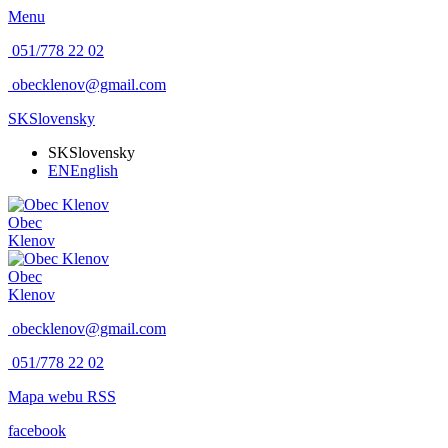
Menu
051/778 22 02
obecklenov@gmail.com
SK
Slovensky
SK
Slovensky
EN
English
Obec
Klenov
Obec
Klenov
obecklenov@gmail.com
051/778 22 02
Mapa webu
RSS
facebook