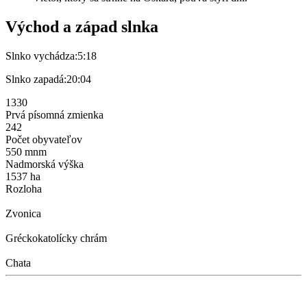
Východ a západ slnka
Slnko vychádza:
5:18
Slnko zapadá:
20:04
1330
Prvá písomná zmienka
242
Počet obyvateľov
550 mnm
Nadmorská výška
1537 ha
Rozloha
Zvonica
Gréckokatolícky chrám
Chata