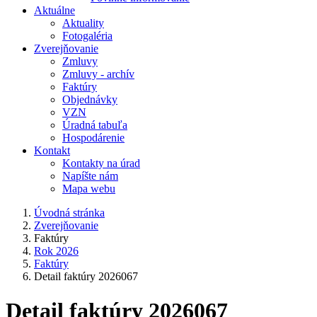
Aktuálne
Aktuality
Fotogaléria
Zverejňovanie
Zmluvy
Zmluvy - archív
Faktúry
Objednávky
VZN
Úradná tabuľa
Hospodárenie
Kontakt
Kontakty na úrad
Napíšte nám
Mapa webu
Úvodná stránka
Zverejňovanie
Faktúry
Rok 2026
Faktúry
Detail faktúry 2026067
Detail faktúry 2026067