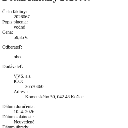
Číslo faktúry:
2026067
Popis plnenia:
vodné
Cena:
59,85 €
Odberateľ:
obec
Dodávateľ:
VVS, a.s.
IČO:
36570460
Adresa:
Komenského 50, 042 48 Košice
Dátum doručenia:
10. 4. 2026
Dátum splatnosti:
Neuvedené
Dátum úhrady: