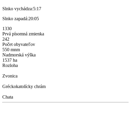
Slnko vychádza:
5:17
Slnko zapadá:
20:05
1330
Prvá písomná zmienka
242
Počet obyvateľov
550 mnm
Nadmorská výška
1537 ha
Rozloha
Zvonica
Gréckokatolícky chrám
Chata