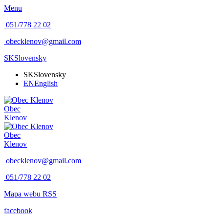
Menu
051/778 22 02
obecklenov@gmail.com
SK
Slovensky
SK
Slovensky
EN
English
Obec
Klenov
Obec
Klenov
obecklenov@gmail.com
051/778 22 02
Mapa webu
RSS
facebook