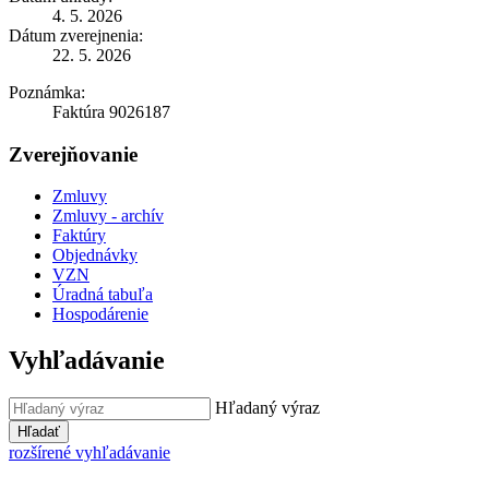
4. 5. 2026
Dátum zverejnenia:
22. 5. 2026
Poznámka:
Faktúra 9026187
Zverejňovanie
Zmluvy
Zmluvy - archív
Faktúry
Objednávky
VZN
Úradná tabuľa
Hospodárenie
Vyhľadávanie
Hľadaný výraz
Hľadať
rozšírené vyhľadávanie