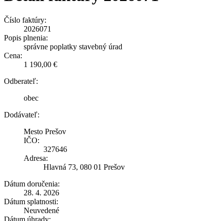
Číslo faktúry:
2026071
Popis plnenia:
správne poplatky stavebný úrad
Cena:
1 190,00 €
Odberateľ:
obec
Dodávateľ:
Mesto Prešov
IČO:
327646
Adresa:
Hlavná 73, 080 01 Prešov
Dátum doručenia:
28. 4. 2026
Dátum splatnosti:
Neuvedené
Dátum úhrady: