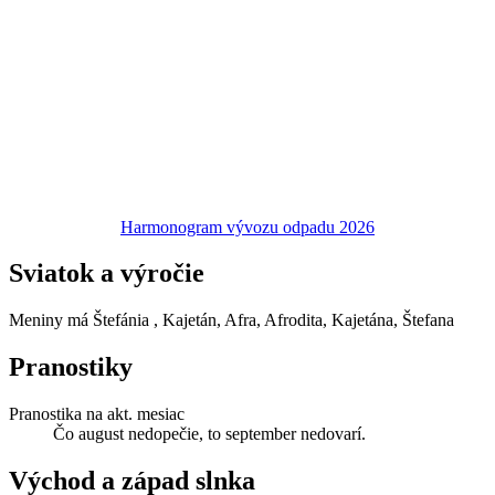
Harmonogram vývozu odpadu 2026
Sviatok a výročie
Meniny má
Štefánia
, Kajetán, Afra, Afrodita, Kajetána, Štefana
Pranostiky
Pranostika na akt. mesiac
Čo august nedopečie, to september nedovarí.
Východ a západ slnka