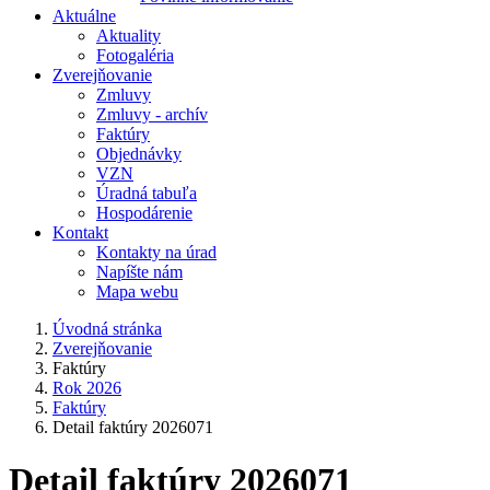
Aktuálne
Aktuality
Fotogaléria
Zverejňovanie
Zmluvy
Zmluvy - archív
Faktúry
Objednávky
VZN
Úradná tabuľa
Hospodárenie
Kontakt
Kontakty na úrad
Napíšte nám
Mapa webu
Úvodná stránka
Zverejňovanie
Faktúry
Rok 2026
Faktúry
Detail faktúry 2026071
Detail faktúry 2026071