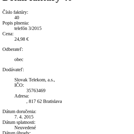
Číslo faktúry:
40
Popis plnenia:
telefón 3/2015
Cena:
24,98 €
Odberateľ:
obec
Dodávateľ:
Slovak Telekom, a.s.,
IČO:
35763469
Adresa:
, 817 62 Bratislava
Dátum doručenia:
7. 4. 2015
Dátum splatnosti:
Neuvedené
Dátum úhrady: