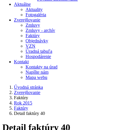
Aktuálne
Aktuality
Fotogaléria
Zverejňovanie
Zmluvy
Zmluvy - archív
Faktúry
Objednávky
VZN
Úradná tabuľa
Hospodárenie
Kontakt
Kontakty na úrad
Napíšte nám
Mapa webu
Úvodná stránka
Zverejňovanie
Faktúry
Rok 2015
Faktúry
Detail faktúry 40
Detail faktúry 40