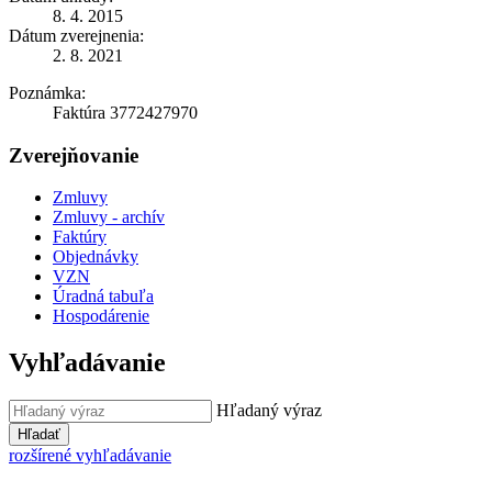
8. 4. 2015
Dátum zverejnenia:
2. 8. 2021
Poznámka:
Faktúra 3772427970
Zverejňovanie
Zmluvy
Zmluvy - archív
Faktúry
Objednávky
VZN
Úradná tabuľa
Hospodárenie
Vyhľadávanie
Hľadaný výraz
Hľadať
rozšírené vyhľadávanie