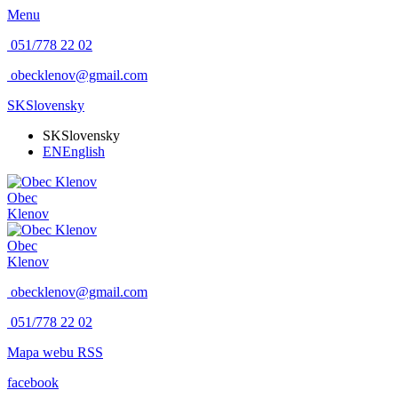
Menu
051/778 22 02
obecklenov@gmail.com
SK
Slovensky
SK
Slovensky
EN
English
Obec
Klenov
Obec
Klenov
obecklenov@gmail.com
051/778 22 02
Mapa webu
RSS
facebook